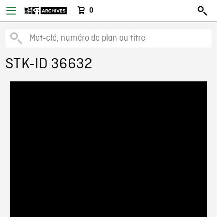
0
STK-ID 36632