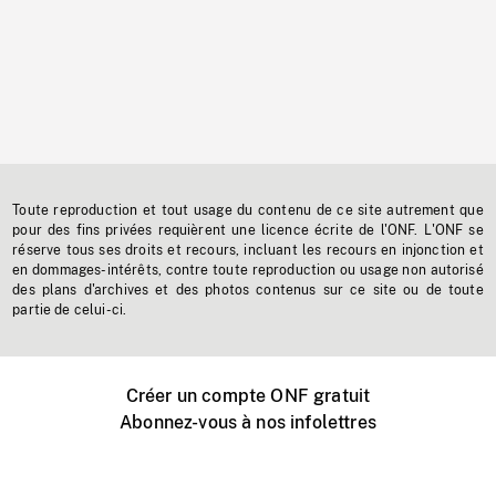
Toute reproduction et tout usage du contenu de ce site autrement que
pour des fins privées requièrent une licence écrite de l'ONF. L'ONF se
réserve tous ses droits et recours, incluant les recours en injonction et
en dommages-intérêts, contre toute reproduction ou usage non autorisé
des plans d'archives et des photos contenus sur ce site ou de toute
partie de celui-ci.
Créer un compte ONF gratuit
Abonnez-vous à nos infolettres
Événements ONF près de chez vous
Créer avec l’ONF