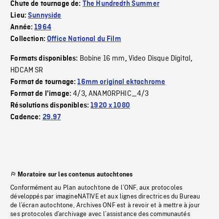
Chute de tournage de:
The Hundredth Summer
Lieu:
Sunnyside
Année:
1964
Collection:
Office National du Film
Bobine 16 mm
Video Disque Digital
Formats disponibles:
,
,
HDCAM SR
Format de tournage:
16mm original ektachrome
4/3
ANAMORPHIC_4/3
Format de l'image:
,
Résolutions disponibles:
1920 x 1080
Cadence:
29.97
Moratoire sur les contenus autochtones
Conformément au Plan autochtone de l’ONF, aux protocoles
développés par imagineNATIVE et aux lignes directrices du Bureau
de l’écran autochtone, Archives ONF est à revoir et à mettre à jour
ses protocoles d’archivage avec l’assistance des communautés