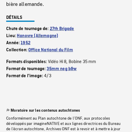
bière allemande.
DÉTAILS
Chute de tournage de:
27th Brigade
Lieu:
Hanovre (Allemagne)
Année:
1952
Collection:
Office National du Film
Vidéo Hi 8
Bobine 35 mm
Formats disponibles:
,
Format de tournage:
35mm neg b&w
4/3
Format de l'image:
Moratoire sur les contenus autochtones
Conformément au Plan autochtone de l’ONF, aux protocoles
développés par imagineNATIVE et aux lignes directrices du Bureau
de l’écran autochtone, Archives ONF est à revoir et à mettre à jour