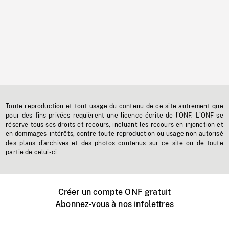
Toute reproduction et tout usage du contenu de ce site autrement que
pour des fins privées requièrent une licence écrite de l'ONF. L'ONF se
réserve tous ses droits et recours, incluant les recours en injonction et
en dommages-intérêts, contre toute reproduction ou usage non autorisé
des plans d'archives et des photos contenus sur ce site ou de toute
partie de celui-ci.
Créer un compte ONF gratuit
Abonnez-vous à nos infolettres
Événements ONF près de chez vous
Créer avec l’ONF