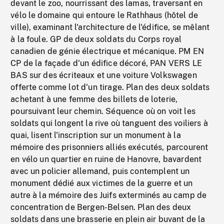
devant le zoo, nourrissant des lamas, traversant en
vélo le domaine qui entoure le Rathhaus (hôtel de
ville), examinant l'architecture de l'édifice, se mêlant
à la foule. GP de deux soldats du Corps royal
canadien de génie électrique et mécanique. PM EN
CP de la façade d'un édifice décoré, PAN VERS LE
BAS sur des écriteaux et une voiture Volkswagen
offerte comme lot d'un tirage. Plan des deux soldats
achetant à une femme des billets de loterie,
poursuivant leur chemin. Séquence où on voit les
soldats qui longent la rive où tanguent des voiliers à
quai, lisent l'inscription sur un monument à la
mémoire des prisonniers alliés exécutés, parcourent
en vélo un quartier en ruine de Hanovre, bavardent
avec un policier allemand, puis contemplent un
monument dédié aux victimes de la guerre et un
autre à la mémoire des Juifs exterminés au camp de
concentration de Bergen-Belsen. Plan des deux
soldats dans une brasserie en plein air buvant de la