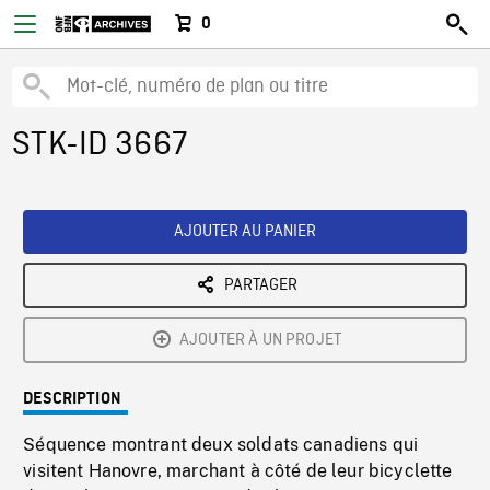
0
STK-ID 3667
AJOUTER AU PANIER
PARTAGER
AJOUTER À UN PROJET
DESCRIPTION
Séquence montrant deux soldats canadiens qui
visitent Hanovre, marchant à côté de leur bicyclette