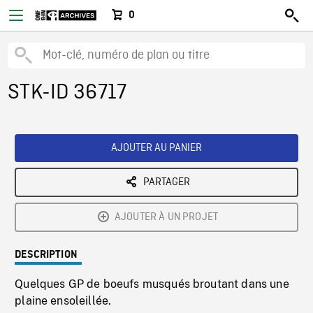
0
STK-ID 36717
AJOUTER AU PANIER
PARTAGER
AJOUTER À UN PROJET
DESCRIPTION
Quelques GP de boeufs musqués broutant dans une
plaine ensoleillée.