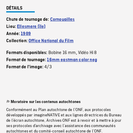
DÉTAILS
Chute de tournage de:
Cornouailles
Lieu:
Ellesmere (île)
Année:
1989
Collection:
Office National du Film
Bobine 16 mm
Vidéo Hi 8
Formats disponibles:
,
Format de tournage:
16mm eastman color neg
4/3
Format de l'image:
Moratoire sur les contenus autochtones
Conformément au Plan autochtone de l’ONF, aux protocoles
développés par imagineNATIVE et aux lignes directrices du Bureau
de l’écran autochtone, Archives ONF est à revoir et à mettre à jour
ses protocoles d’archivage avec l’assistance des communautés
autochtones et du comité-conseil autochtone de l’ONF.