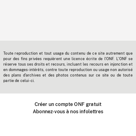
Toute reproduction et tout usage du contenu de ce site autrement que
pour des fins privées requièrent une licence écrite de l'ONF. L'ONF se
réserve tous ses droits et recours, incluant les recours en injonction et
en dommages-intérêts, contre toute reproduction ou usage non autorisé
des plans d'archives et des photos contenus sur ce site ou de toute
partie de celui-ci.
Créer un compte ONF gratuit
Abonnez-vous à nos infolettres
Événements ONF près de chez vous
Créer avec l’ONF
Organiser une projection publique