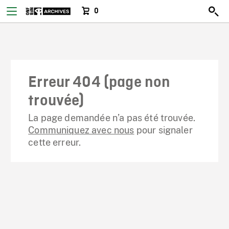
0
Erreur 404 (page non
trouvée)
La page demandée n’a pas été trouvée.
Communiquez avec nous
pour signaler
cette erreur.