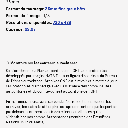
35 mm
Format de tournage:
35mm fine grain b&w
4/3
Format de l'image:
Résolutions disponibles:
720 x 486
Cadence:
29.97
Moratoire sur les contenus autochtones
Conformément au Plan autochtone de l’ONF, aux protocoles
développés par imagineNATIVE et aux lignes directrices du Bureau
de l’écran autochtone, Archives ONF est à revoir et à mettre à jour
ses protocoles d’archivage avec l’assistance des communautés
autochtones et du comité-conseil autochtone de l’ONF.
Entre-temps, nous avons suspendu l’octroi de licences pour les
archives, les extraits et les photos représentant des participants et
participantes autochtones à des clients ou clientes qui ne
s’identifient pas comme Autochtones (membres des Premières
Nations, Inuit ou Métis).