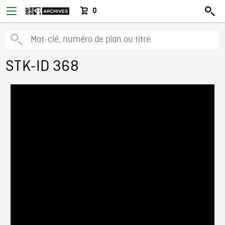
0
STK-ID 368