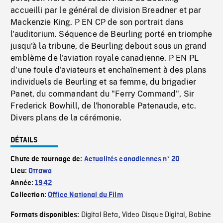
accueilli par le général de division Breadner et par
Mackenzie King. P EN CP de son portrait dans
l'auditorium. Séquence de Beurling porté en triomphe
jusqu'à la tribune, de Beurling debout sous un grand
emblème de l'aviation royale canadienne. P EN PL
d'une foule d'aviateurs et enchaînement à des plans
individuels de Beurling et sa femme, du brigadier
Panet, du commandant du "Ferry Command", Sir
Frederick Bowhill, de l'honorable Patenaude, etc.
Divers plans de la cérémonie.
DÉTAILS
Chute de tournage de:
Actualités canadiennes nº 20
Lieu:
Ottawa
Année:
1942
Collection:
Office National du Film
Digital Beta
Video Disque Digital
Bobine
Formats disponibles:
,
,