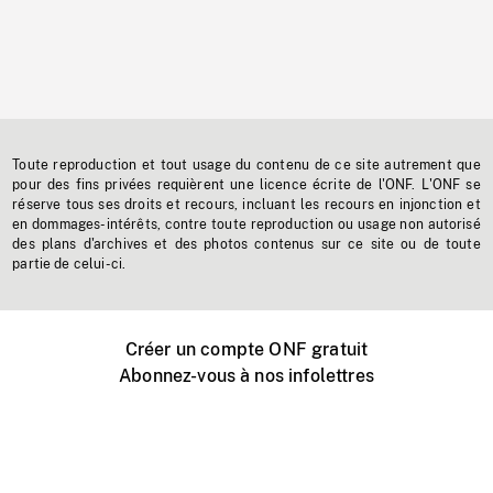
Toute reproduction et tout usage du contenu de ce site autrement que
pour des fins privées requièrent une licence écrite de l'ONF. L'ONF se
réserve tous ses droits et recours, incluant les recours en injonction et
en dommages-intérêts, contre toute reproduction ou usage non autorisé
des plans d'archives et des photos contenus sur ce site ou de toute
partie de celui-ci.
Créer un compte ONF gratuit
Abonnez-vous à nos infolettres
Événements ONF près de chez vous
Créer avec l’ONF
Organiser une projection publique