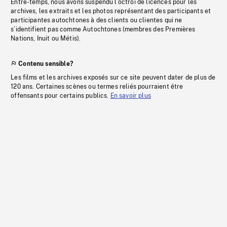
Entre-temps, nous avons suspendu l’octroi de licences pour les
archives, les extraits et les photos représentant des participants et
participantes autochtones à des clients ou clientes qui ne
s’identifient pas comme Autochtones (membres des Premières
Nations, Inuit ou Métis).
Contenu sensible?
Les films et les archives exposés sur ce site peuvent dater de plus de
120 ans. Certaines scènes ou termes reliés pourraient être
offensants pour certains publics.
En savoir plus