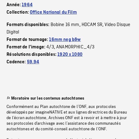
Année:
1964
Collection:
Office National du Film
Bobine 16 mm
HDCAM SR
Video Disque
Formats disponibles:
,
,
Digital
Format de tournage:
16mm neg b&w
4/3
ANAMORPHIC_4/3
Format de l'image:
,
Résolutions disponibles:
1920 x 1080
Cadence:
59.94
Moratoire sur les contenus autochtones
Conformément au Plan autochtone de l’ONF, aux protocoles
développés par imagineNATIVE et aux lignes directrices du Bureau
de l’écran autochtone, Archives ONF est à revoir et à mettre à jour
ses protocoles d’archivage avec l’assistance des communautés
autochtones et du comité-conseil autochtone de l’ONF.