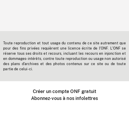
Toute reproduction et tout usage du contenu de ce site autrement que
pour des fins privées requièrent une licence écrite de l'ONF. L'ONF se
réserve tous ses droits et recours, incluant les recours en injonction et
en dommages-intérêts, contre toute reproduction ou usage non autorisé
des plans d'archives et des photos contenus sur ce site ou de toute
partie de celui-ci.
Créer un compte ONF gratuit
Abonnez-vous à nos infolettres
Événements ONF près de chez vous
Créer avec l’ONF
Organiser une projection publique