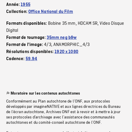
Année:
1955
Collection:
Office National du Film
Bobine 35 mm
HDCAM SR
Video Disque
Formats disponibles:
,
,
Digital
Format de tournage:
35mm neg b&w
4/3
ANAMORPHIC_4/3
Format de l'image:
,
Résolutions disponibles:
1920 x 1080
Cadence:
59.94
Moratoire sur les contenus autochtones
Conformément au Plan autochtone de l’ONF, aux protocoles
développés par imagineNATIVE et aux lignes directrices du Bureau
de l’écran autochtone, Archives ONF est à revoir et à mettre à jour
ses protocoles d’archivage avec l’assistance des communautés
autochtones et du comité-conseil autochtone de l’ONF.