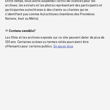
Entre-temps, nous avons suspendu l’octroi de licences pour les
archives, les extraits et les photos représentant des participants et
participantes autochtones à des clients ou clientes qui ne
s’identifient pas comme Autochtones (membres des Premières
Nations, Inuit ou Métis).
Contenu sensible?
Les films et les archives exposés sur ce site peuvent dater de plus de
120 ans. Certaines scènes ou termes reliés pourraient être
offensants pour certains publics.
En savoir plus