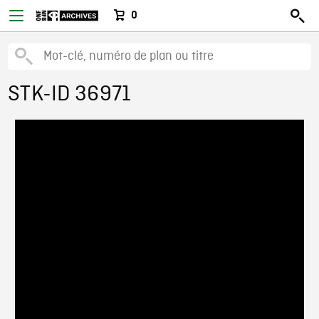
0
STK-ID 36971