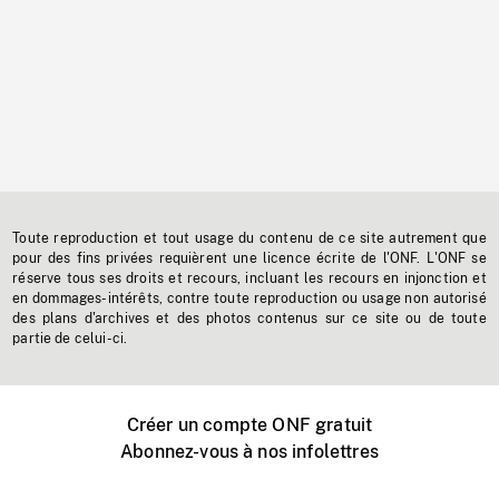
Toute reproduction et tout usage du contenu de ce site autrement que
pour des fins privées requièrent une licence écrite de l'ONF. L'ONF se
réserve tous ses droits et recours, incluant les recours en injonction et
en dommages-intérêts, contre toute reproduction ou usage non autorisé
des plans d'archives et des photos contenus sur ce site ou de toute
partie de celui-ci.
Créer un compte ONF gratuit
Abonnez-vous à nos infolettres
Événements ONF près de chez vous