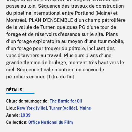
passe au loin. Séquence des travaux de construction
du pipeline international entre Portland (Maine) et
Montréal. PLAN D'ENSEMBLE d'un champ pétrolifère
de la vallée de Turner, quelques PG d'une tour de
forage et de réservoirs d'essence sur le site. Plans
d'un forage exploratoire au moyen d'une tour mobile,
d'un forage pour trouver du pétrole, incluant des
vues d'ouvriers au travail. Plusieurs plans d'une
grande flamme de brûlage, montant très haut vers le
ciel. Séquence finale montrant un convoi de
pétroliers en mer. [Titre de fin]
DÉTAILS
Chute de tournage de:
The Battle for Oil
Lieu:
New York (ville)
,
Turner (vallée)
,
Maine
Année:
1939
Collection:
Office National du Film