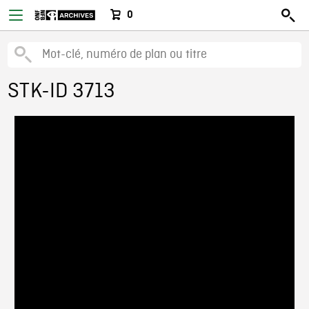
0
STK-ID 3713