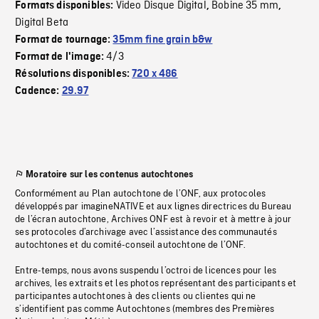
Video Disque Digital
Bobine 35 mm
Formats disponibles:
,
,
Digital Beta
Format de tournage:
35mm fine grain b&w
4/3
Format de l'image:
Résolutions disponibles:
720 x 486
Cadence:
29.97
Moratoire sur les contenus autochtones
Conformément au Plan autochtone de l’ONF, aux protocoles
développés par imagineNATIVE et aux lignes directrices du Bureau
de l’écran autochtone, Archives ONF est à revoir et à mettre à jour
ses protocoles d’archivage avec l’assistance des communautés
autochtones et du comité-conseil autochtone de l’ONF.
Entre-temps, nous avons suspendu l’octroi de licences pour les
archives, les extraits et les photos représentant des participants et
participantes autochtones à des clients ou clientes qui ne
s’identifient pas comme Autochtones (membres des Premières