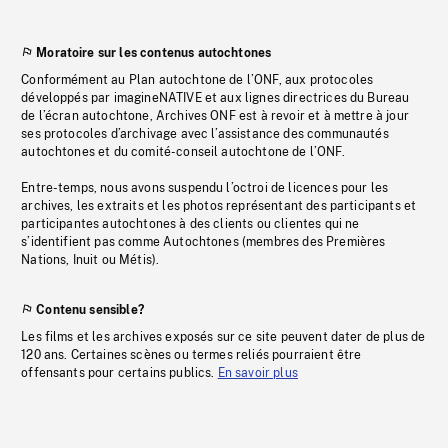
Moratoire sur les contenus autochtones
Conformément au Plan autochtone de l’ONF, aux protocoles
développés par imagineNATIVE et aux lignes directrices du Bureau
de l’écran autochtone, Archives ONF est à revoir et à mettre à jour
ses protocoles d’archivage avec l’assistance des communautés
autochtones et du comité-conseil autochtone de l’ONF.
Entre-temps, nous avons suspendu l’octroi de licences pour les
archives, les extraits et les photos représentant des participants et
participantes autochtones à des clients ou clientes qui ne
s’identifient pas comme Autochtones (membres des Premières
Nations, Inuit ou Métis).
Contenu sensible?
Les films et les archives exposés sur ce site peuvent dater de plus de
120 ans. Certaines scènes ou termes reliés pourraient être
offensants pour certains publics.
En savoir plus