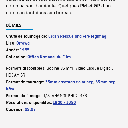
combinaison d'amiante. Quelques PM et GP d'un
commandant dans son bureau.
DÉTAILS
Chute de tournage de:
Crash Rescue and Fire Fighting
Lieu:
Ottawa
Année:
1955
Collection:
Office National du Film
Bobine 35 mm
Video Disque Digital
Formats disponibles:
,
,
HDCAM SR
Format de tournage:
35mm eastman color neg
,
35mm neg
b&w
4/3
ANAMORPHIC_4/3
Format de l'image:
,
Résolutions disponibles:
1920 x 1080
Cadence:
29.97