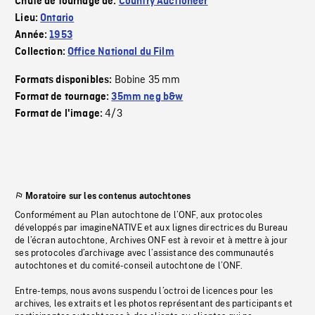
Chute de tournage de:
Country Auctioneer
Lieu:
Ontario
Année:
1953
Collection:
Office National du Film
Bobine 35 mm
Formats disponibles:
Format de tournage:
35mm neg b&w
4/3
Format de l'image:
Moratoire sur les contenus autochtones
Conformément au Plan autochtone de l’ONF, aux protocoles
développés par imagineNATIVE et aux lignes directrices du Bureau
de l’écran autochtone, Archives ONF est à revoir et à mettre à jour
ses protocoles d’archivage avec l’assistance des communautés
autochtones et du comité-conseil autochtone de l’ONF.
Entre-temps, nous avons suspendu l’octroi de licences pour les
archives, les extraits et les photos représentant des participants et