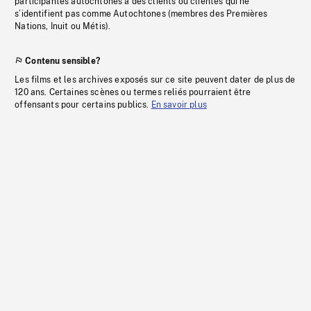
participantes autochtones à des clients ou clientes qui ne
s’identifient pas comme Autochtones (membres des Premières
Nations, Inuit ou Métis).
Contenu sensible?
Les films et les archives exposés sur ce site peuvent dater de plus de
120 ans. Certaines scènes ou termes reliés pourraient être
offensants pour certains publics.
En savoir plus