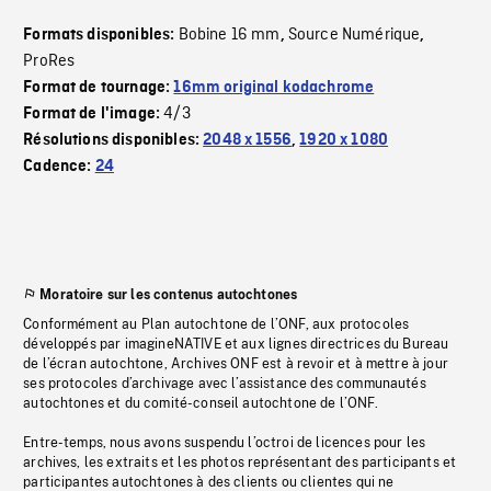
Bobine 16 mm
Source Numérique
Formats disponibles:
,
,
ProRes
Format de tournage:
16mm original kodachrome
4/3
Format de l'image:
Résolutions disponibles:
2048 x 1556
,
1920 x 1080
Cadence:
24
Moratoire sur les contenus autochtones
Conformément au Plan autochtone de l’ONF, aux protocoles
développés par imagineNATIVE et aux lignes directrices du Bureau
de l’écran autochtone, Archives ONF est à revoir et à mettre à jour
ses protocoles d’archivage avec l’assistance des communautés
autochtones et du comité-conseil autochtone de l’ONF.
Entre-temps, nous avons suspendu l’octroi de licences pour les
archives, les extraits et les photos représentant des participants et
participantes autochtones à des clients ou clientes qui ne