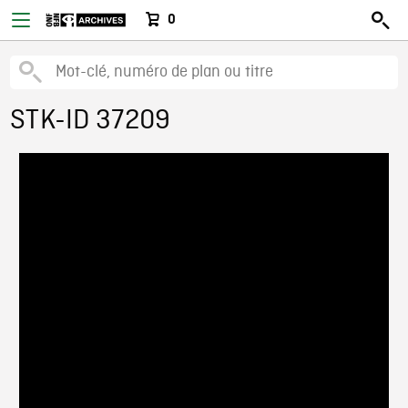
0
STK-ID 37209