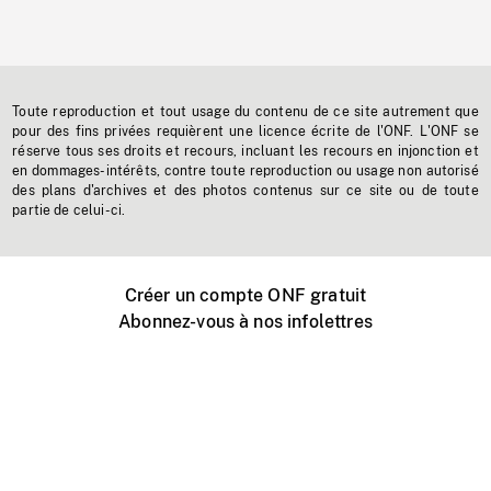
Toute reproduction et tout usage du contenu de ce site autrement que
pour des fins privées requièrent une licence écrite de l'ONF. L'ONF se
réserve tous ses droits et recours, incluant les recours en injonction et
en dommages-intérêts, contre toute reproduction ou usage non autorisé
des plans d'archives et des photos contenus sur ce site ou de toute
partie de celui-ci.
Créer un compte ONF gratuit
Abonnez-vous à nos infolettres
Événements ONF près de chez vous
Créer avec l’ONF
Organiser une projection publique
À propos de ce site