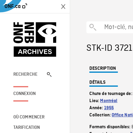
ONF.ca
STK-ID 372
DESCRIPTION
RECHERCHE
DÉTAILS
CONNEXION
Chute de tournage de
Lieu:
Montréal
Année:
1955
Collection:
Office Nat
OÙ COMMENCER
Formats disponibles:
TARIFICATION