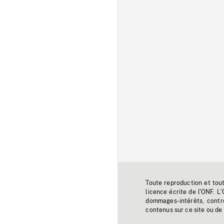
Toute reproduction et tou
licence écrite de l'ONF. L
dommages-intérêts, contr
contenus sur ce site ou de 