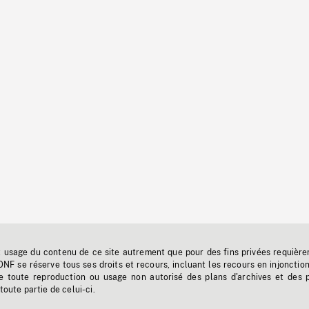
t usage du contenu de ce site autrement que pour des fins privées requière
'ONF se réserve tous ses droits et recours, incluant les recours en injonctio
e toute reproduction ou usage non autorisé des plans d'archives et des 
toute partie de celui-ci.