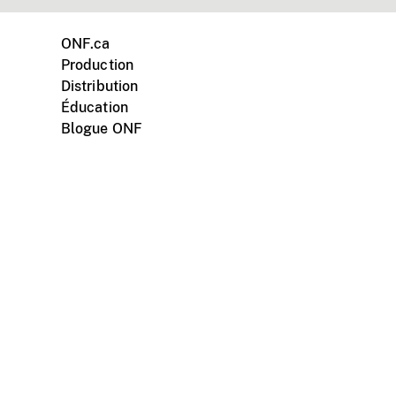
ONF.ca
Production
Distribution
Éducation
Blogue ONF
ments personnels