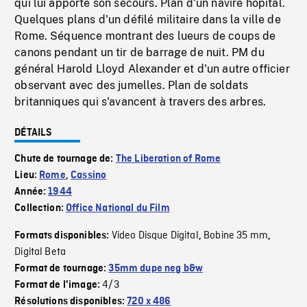
qui lui apporte son secours. Plan d'un navire hôpital.
Quelques plans d'un défilé militaire dans la ville de
Rome. Séquence montrant des lueurs de coups de
canons pendant un tir de barrage de nuit. PM du
général Harold Lloyd Alexander et d'un autre officier
observant avec des jumelles. Plan de soldats
britanniques qui s'avancent à travers des arbres.
DÉTAILS
Chute de tournage de:
The Liberation of Rome
Lieu:
Rome
,
Cassino
Année:
1944
Collection:
Office National du Film
Video Disque Digital
Bobine 35 mm
Formats disponibles:
,
,
Digital Beta
Format de tournage:
35mm dupe neg b&w
4/3
Format de l'image:
Résolutions disponibles:
720 x 486