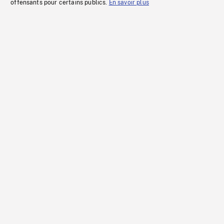
offensants pour certains publics.
En savoir plus