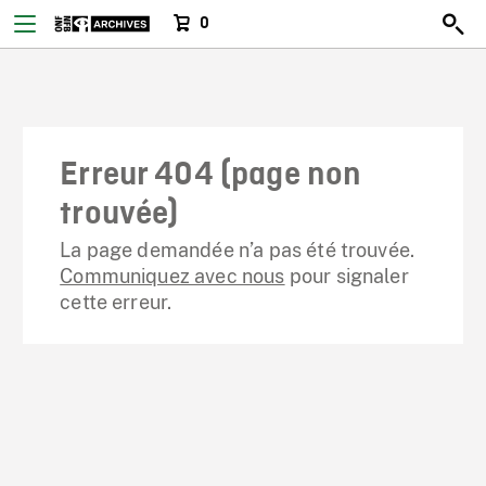
0
Erreur 404 (page non
trouvée)
La page demandée n’a pas été trouvée.
Communiquez avec nous
pour signaler
cette erreur.