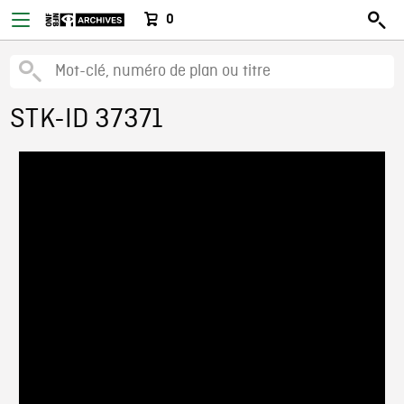
0
STK-ID 37371