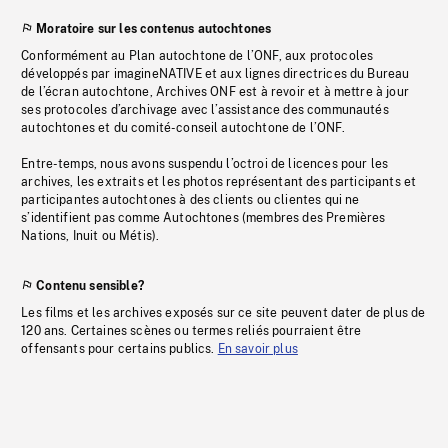
Moratoire sur les contenus autochtones
Conformément au Plan autochtone de l’ONF, aux protocoles
développés par imagineNATIVE et aux lignes directrices du Bureau
de l’écran autochtone, Archives ONF est à revoir et à mettre à jour
ses protocoles d’archivage avec l’assistance des communautés
autochtones et du comité-conseil autochtone de l’ONF.
Entre-temps, nous avons suspendu l’octroi de licences pour les
archives, les extraits et les photos représentant des participants et
participantes autochtones à des clients ou clientes qui ne
s’identifient pas comme Autochtones (membres des Premières
Nations, Inuit ou Métis).
Contenu sensible?
Les films et les archives exposés sur ce site peuvent dater de plus de
120 ans. Certaines scènes ou termes reliés pourraient être
offensants pour certains publics.
En savoir plus