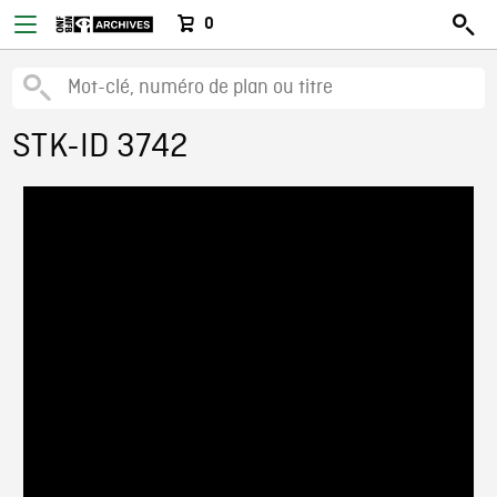
0
STK-ID 3742