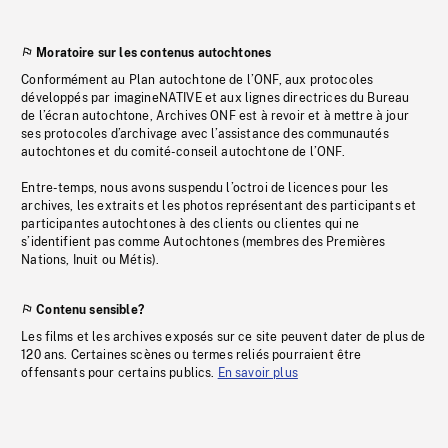
Moratoire sur les contenus autochtones
Conformément au Plan autochtone de l’ONF, aux protocoles
développés par imagineNATIVE et aux lignes directrices du Bureau
de l’écran autochtone, Archives ONF est à revoir et à mettre à jour
ses protocoles d’archivage avec l’assistance des communautés
autochtones et du comité-conseil autochtone de l’ONF.
Entre-temps, nous avons suspendu l’octroi de licences pour les
archives, les extraits et les photos représentant des participants et
participantes autochtones à des clients ou clientes qui ne
s’identifient pas comme Autochtones (membres des Premières
Nations, Inuit ou Métis).
Contenu sensible?
Les films et les archives exposés sur ce site peuvent dater de plus de
120 ans. Certaines scènes ou termes reliés pourraient être
offensants pour certains publics.
En savoir plus