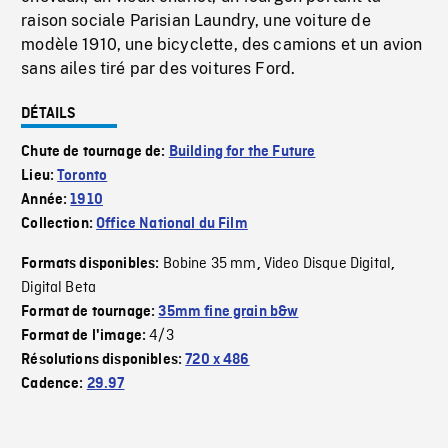
raison sociale Parisian Laundry, une voiture de
modèle 1910, une bicyclette, des camions et un avion
sans ailes tiré par des voitures Ford.
DÉTAILS
Chute de tournage de:
Building for the Future
Lieu:
Toronto
Année:
1910
Collection:
Office National du Film
Bobine 35 mm
Video Disque Digital
Formats disponibles:
,
,
Digital Beta
Format de tournage:
35mm fine grain b&w
4/3
Format de l'image:
Résolutions disponibles:
720 x 486
Cadence:
29.97