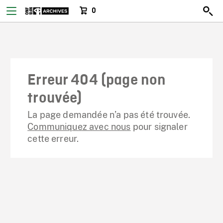
0
Erreur 404 (page non
trouvée)
La page demandée n’a pas été trouvée.
Communiquez avec nous
pour signaler
cette erreur.