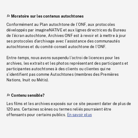
Moratoire sur les contenus autochtones
Conformément au Plan autochtone de l’ONF, aux protocoles
développés par imagineNATIVE et aux lignes directrices du Bureau
de l’écran autochtone, Archives ONF est à revoir et à mettre à jour
ses protocoles d’archivage avec l’assistance des communautés
autochtones et du comité-conseil autochtone de l’ONF.
Entre-temps, nous avons suspendu l’octroi de licences pour les
archives, les extraits et les photos représentant des participants et
participantes autochtones à des clients ou clientes qui ne
s’identifient pas comme Autochtones (membres des Premières
Nations, Inuit ou Métis).
Contenu sensible?
Les films et les archives exposés sur ce site peuvent dater de plus de
120 ans. Certaines scènes ou termes reliés pourraient être
offensants pour certains publics.
En savoir plus