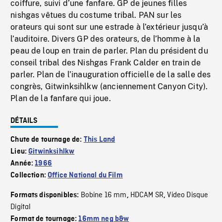
coiffure, suivi d’une fanfare. GP de jeunes filles
nishgas vêtues du costume tribal. PAN sur les
orateurs qui sont sur une estrade à l’extérieur jusqu’à
l’auditoire. Divers GP des orateurs, de l’homme à la
peau de loup en train de parler. Plan du président du
conseil tribal des Nishgas Frank Calder en train de
parler. Plan de l’inauguration officielle de la salle des
congrès, Gitwinksihlkw (anciennement Canyon City).
Plan de la fanfare qui joue.
DÉTAILS
Chute de tournage de:
This Land
Lieu:
Gitwinksihlkw
Année:
1966
Collection:
Office National du Film
Bobine 16 mm
HDCAM SR
Video Disque
Formats disponibles:
,
,
Digital
Format de tournage:
16mm neg b&w