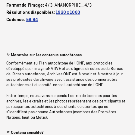
4/3
ANAMORPHIC_4/3
Format de l'image:
,
Résolutions disponibles:
1920 x 1080
Cadence:
59.94
Moratoire sur les contenus autochtones
Conformément au Plan autochtone de l’ONF, aux protocoles
développés par imagineNATIVE et aux lignes directrices du Bureau
de l’écran autochtone, Archives ONF est à revoir et à mettre à jour
ses protocoles d’archivage avec l’assistance des communautés
autochtones et du comité-conseil autochtone de l’ONF.
Entre-temps, nous avons suspendu l’octroi de licences pour les
archives, les extraits et les photos représentant des participants et
participantes autochtones à des clients ou clientes qui ne
s’identifient pas comme Autochtones (membres des Premières
Nations, Inuit ou Métis).
Contenu sensible?