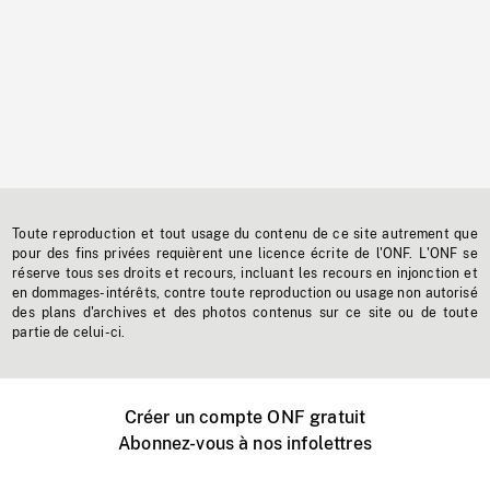
Toute reproduction et tout usage du contenu de ce site autrement que
pour des fins privées requièrent une licence écrite de l'ONF. L'ONF se
réserve tous ses droits et recours, incluant les recours en injonction et
en dommages-intérêts, contre toute reproduction ou usage non autorisé
des plans d'archives et des photos contenus sur ce site ou de toute
partie de celui-ci.
Créer un compte ONF gratuit
Abonnez-vous à nos infolettres
Événements ONF près de chez vous