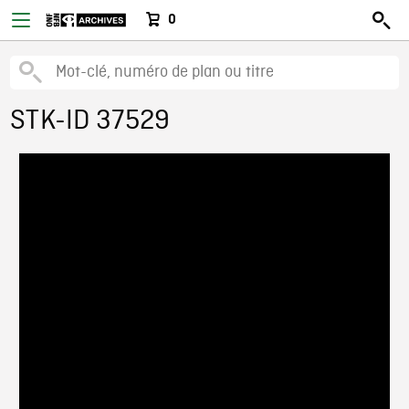
0
STK-ID 37529