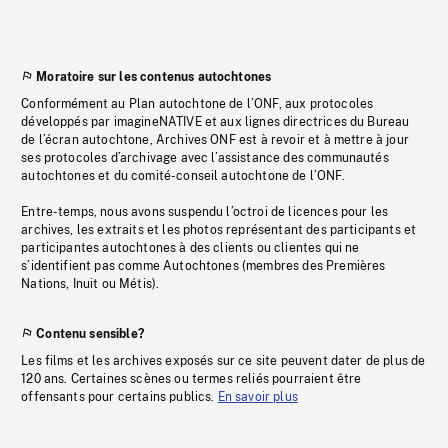
Moratoire sur les contenus autochtones
Conformément au Plan autochtone de l’ONF, aux protocoles
développés par imagineNATIVE et aux lignes directrices du Bureau
de l’écran autochtone, Archives ONF est à revoir et à mettre à jour
ses protocoles d’archivage avec l’assistance des communautés
autochtones et du comité-conseil autochtone de l’ONF.
Entre-temps, nous avons suspendu l’octroi de licences pour les
archives, les extraits et les photos représentant des participants et
participantes autochtones à des clients ou clientes qui ne
s’identifient pas comme Autochtones (membres des Premières
Nations, Inuit ou Métis).
Contenu sensible?
Les films et les archives exposés sur ce site peuvent dater de plus de
120 ans. Certaines scènes ou termes reliés pourraient être
offensants pour certains publics.
En savoir plus