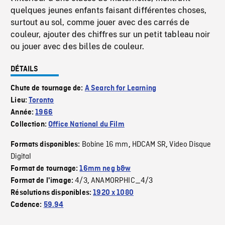
quelques jeunes enfants faisant différentes choses,
surtout au sol, comme jouer avec des carrés de
couleur, ajouter des chiffres sur un petit tableau noir
ou jouer avec des billes de couleur.
DÉTAILS
Chute de tournage de:
A Search for Learning
Lieu:
Toronto
Année:
1966
Collection:
Office National du Film
Bobine 16 mm
HDCAM SR
Video Disque
Formats disponibles:
,
,
Digital
Format de tournage:
16mm neg b&w
4/3
ANAMORPHIC_4/3
Format de l'image:
,
Résolutions disponibles:
1920 x 1080
Cadence:
59.94