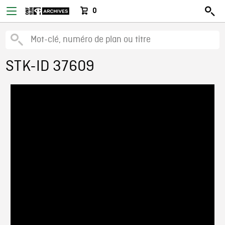
0
STK-ID 37609