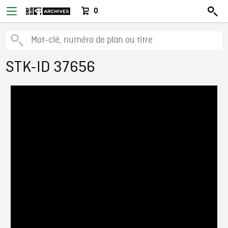
0
STK-ID 37656