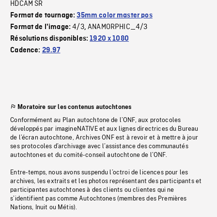
HDCAM SR
Format de tournage:
35mm color master pos
4/3
ANAMORPHIC_4/3
Format de l'image:
,
Résolutions disponibles:
1920 x 1080
Cadence:
29.97
Moratoire sur les contenus autochtones
Conformément au Plan autochtone de l’ONF, aux protocoles
développés par imagineNATIVE et aux lignes directrices du Bureau
de l’écran autochtone, Archives ONF est à revoir et à mettre à jour
ses protocoles d’archivage avec l’assistance des communautés
autochtones et du comité-conseil autochtone de l’ONF.
Entre-temps, nous avons suspendu l’octroi de licences pour les
archives, les extraits et les photos représentant des participants et
participantes autochtones à des clients ou clientes qui ne
s’identifient pas comme Autochtones (membres des Premières
Nations, Inuit ou Métis).