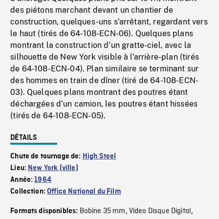
des piétons marchant devant un chantier de
construction, quelques-uns s’arrêtant, regardant vers
le haut (tirés de 64-108-ECN-06). Quelques plans
montrant la construction d’un gratte-ciel, avec la
silhouette de New York visible à l’arrière-plan (tirés
de 64-108-ECN-04). Plan similaire se terminant sur
des hommes en train de dîner (tiré de 64-108-ECN-
03). Quelques plans montrant des poutres étant
déchargées d’un camion, les poutres étant hissées
(tirés de 64-108-ECN-05).
DÉTAILS
Chute de tournage de:
High Steel
Lieu:
New York (ville)
Année:
1964
Collection:
Office National du Film
Bobine 35 mm
Video Disque Digital
Formats disponibles:
,
,