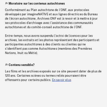
Moratoire sur les contenus autochtones
Conformément au Plan autochtone de l’ONF, aux protocoles
développés par imagineNATIVE et aux lignes directrices du Bureau
de l’écran autochtone, Archives ONF est à revoir et à mettre à jour
ses protocoles d’archivage avec l’assistance des communautés
autochtones et du comité-conseil autochtone de l’ONF.
Entre-temps, nous avons suspendu l’octroi de licences pour les
archives, les extraits et les photos représentant des participants et
participantes autochtones à des clients ou clientes qui ne
s’identifient pas comme Autochtones (membres des Premières
Nations, Inuit ou Métis).
Contenu sensible?
Les films et les archives exposés sur ce site peuvent dater de plus de
120 ans. Certaines scènes ou termes reliés pourraient être
offensants pour certains publics.
En savoir plus