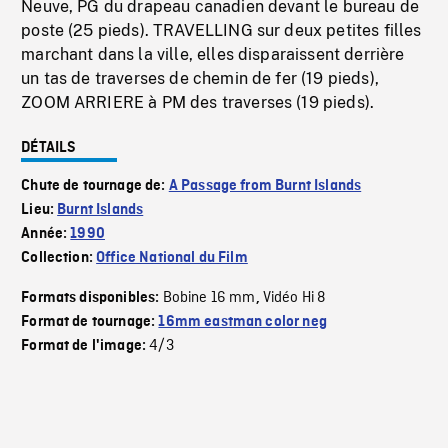
Neuve, PG du drapeau canadien devant le bureau de
poste (25 pieds). TRAVELLING sur deux petites filles
marchant dans la ville, elles disparaissent derrière
un tas de traverses de chemin de fer (19 pieds),
ZOOM ARRIERE à PM des traverses (19 pieds).
DÉTAILS
Chute de tournage de:
A Passage from Burnt Islands
Lieu:
Burnt Islands
Année:
1990
Collection:
Office National du Film
Bobine 16 mm
Vidéo Hi 8
Formats disponibles:
,
Format de tournage:
16mm eastman color neg
4/3
Format de l'image: