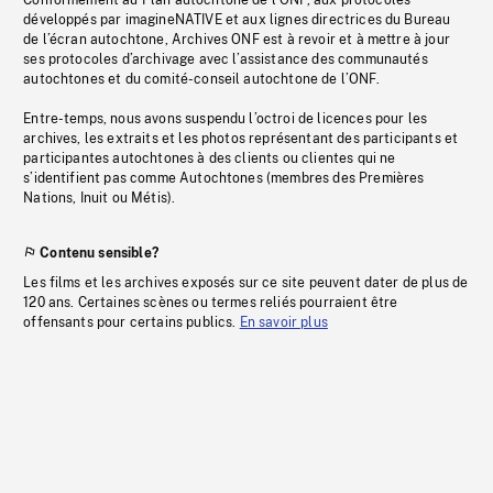
Conformément au Plan autochtone de l’ONF, aux protocoles
développés par imagineNATIVE et aux lignes directrices du Bureau
de l’écran autochtone, Archives ONF est à revoir et à mettre à jour
ses protocoles d’archivage avec l’assistance des communautés
autochtones et du comité-conseil autochtone de l’ONF.
Entre-temps, nous avons suspendu l’octroi de licences pour les
archives, les extraits et les photos représentant des participants et
participantes autochtones à des clients ou clientes qui ne
s’identifient pas comme Autochtones (membres des Premières
Nations, Inuit ou Métis).
Contenu sensible?
Les films et les archives exposés sur ce site peuvent dater de plus de
120 ans. Certaines scènes ou termes reliés pourraient être
offensants pour certains publics.
En savoir plus