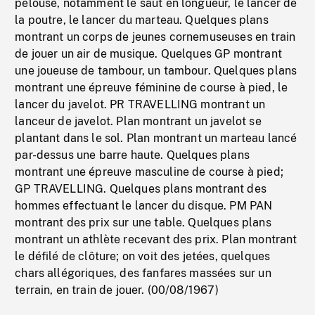
pelouse, notamment le saut en longueur, le lancer de
la poutre, le lancer du marteau. Quelques plans
montrant un corps de jeunes cornemuseuses en train
de jouer un air de musique. Quelques GP montrant
une joueuse de tambour, un tambour. Quelques plans
montrant une épreuve féminine de course à pied, le
lancer du javelot. PR TRAVELLING montrant un
lanceur de javelot. Plan montrant un javelot se
plantant dans le sol. Plan montrant un marteau lancé
par-dessus une barre haute. Quelques plans
montrant une épreuve masculine de course à pied;
GP TRAVELLING. Quelques plans montrant des
hommes effectuant le lancer du disque. PM PAN
montrant des prix sur une table. Quelques plans
montrant un athlète recevant des prix. Plan montrant
le défilé de clôture; on voit des jetées, quelques
chars allégoriques, des fanfares massées sur un
terrain, en train de jouer. (00/08/1967)