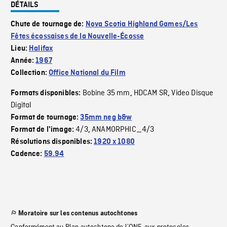
DÉTAILS
Chute de tournage de:
Nova Scotia Highland Games/Les
Fêtes écossaises de la Nouvelle-Écosse
Lieu:
Halifax
Année:
1967
Collection:
Office National du Film
Bobine 35 mm
HDCAM SR
Video Disque
Formats disponibles:
,
,
Digital
Format de tournage:
35mm neg b&w
4/3
ANAMORPHIC_4/3
Format de l'image:
,
Résolutions disponibles:
1920 x 1080
Cadence:
59.94
Moratoire sur les contenus autochtones