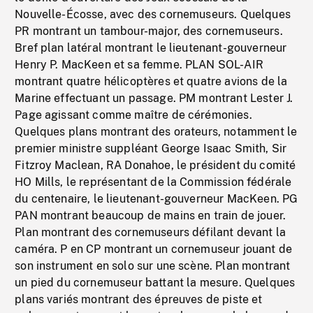
Nouvelle-Écosse, avec des cornemuseurs. Quelques
PR montrant un tambour-major, des cornemuseurs.
Bref plan latéral montrant le lieutenant-gouverneur
Henry P. MacKeen et sa femme. PLAN SOL-AIR
montrant quatre hélicoptères et quatre avions de la
Marine effectuant un passage. PM montrant Lester J.
Page agissant comme maître de cérémonies.
Quelques plans montrant des orateurs, notamment le
premier ministre suppléant George Isaac Smith, Sir
Fitzroy Maclean, RA Donahoe, le président du comité
HO Mills, le représentant de la Commission fédérale
du centenaire, le lieutenant-gouverneur MacKeen. PG
PAN montrant beaucoup de mains en train de jouer.
Plan montrant des cornemuseurs défilant devant la
caméra. P en CP montrant un cornemuseur jouant de
son instrument en solo sur une scène. Plan montrant
un pied du cornemuseur battant la mesure. Quelques
plans variés montrant des épreuves de piste et