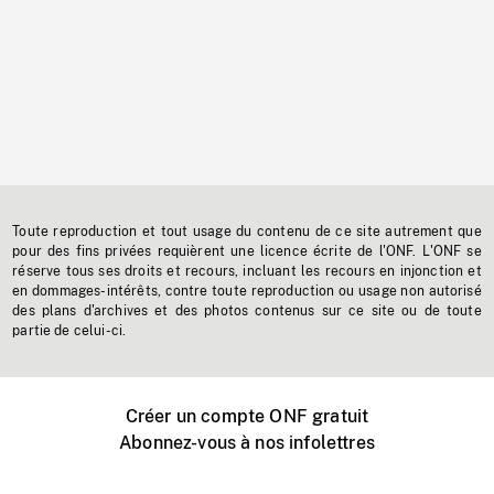
Toute reproduction et tout usage du contenu de ce site autrement que
pour des fins privées requièrent une licence écrite de l'ONF. L'ONF se
réserve tous ses droits et recours, incluant les recours en injonction et
en dommages-intérêts, contre toute reproduction ou usage non autorisé
des plans d'archives et des photos contenus sur ce site ou de toute
partie de celui-ci.
Créer un compte ONF gratuit
Abonnez-vous à nos infolettres
Événements ONF près de chez vous