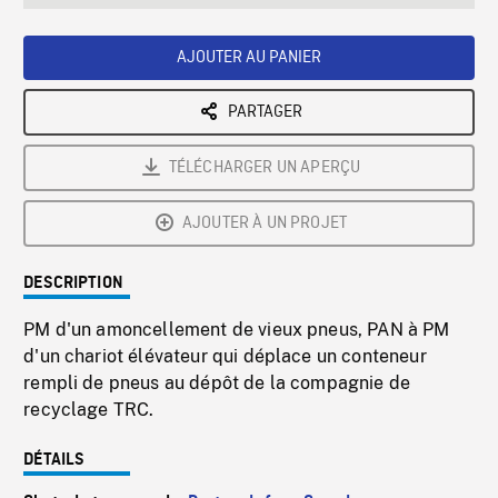
seconds
Rate
Scree
AJOUTER AU PANIER
PARTAGER
TÉLÉCHARGER UN APERÇU
AJOUTER À UN PROJET
DESCRIPTION
PM d'un amoncellement de vieux pneus, PAN à PM
d'un chariot élévateur qui déplace un conteneur
rempli de pneus au dépôt de la compagnie de
recyclage TRC.
DÉTAILS