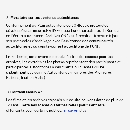
Moratoire sur les contenus autochtones
Conformément au Plan autochtone de l’ONF, aux protocoles
développés par imagineNATIVE et aux lignes directrices du Bureau
de l’écran autochtone, Archives ONF est à revoir et à mettre à jour
ses protocoles d’archivage avec l’assistance des communautés
autochtones et du comité-conseil autochtone de l’ONF.
Entre-temps, nous avons suspendu l’octroi de licences pour les
archives, les extraits et les photos représentant des participants et
participantes autochtones à des clients ou clientes qui ne
s’identifient pas comme Autochtones (membres des Premières
Nations, Inuit ou Métis).
Contenu sensible?
Les films et les archives exposés sur ce site peuvent dater de plus de
120 ans. Certaines scènes ou termes reliés pourraient être
offensants pour certains publics.
En savoir plus