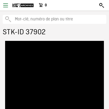
0
STK-ID 37902