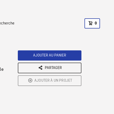
recherche
0
AJOUTER AU PANIER
PARTAGER
le
AJOUTER À UN PROJET