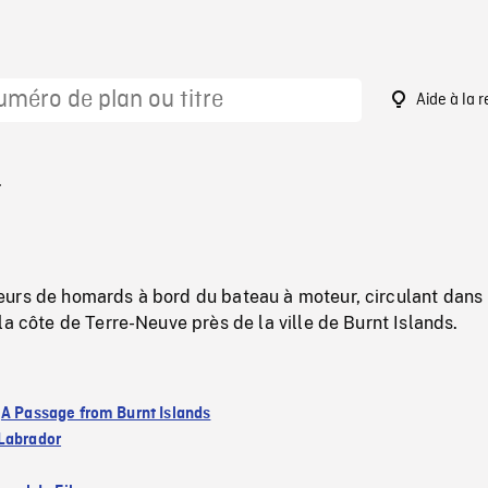
Aide à la 
1
urs de homards à bord du bateau à moteur, circulant dans 
la côte de Terre-Neuve près de la ville de Burnt Islands.
:
A Passage from Burnt Islands
Labrador