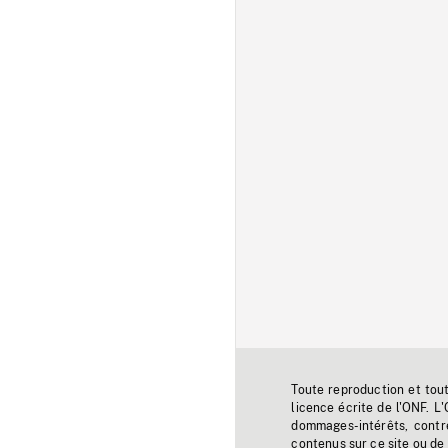
Toute reproduction et tou
licence écrite de l'ONF. L
dommages-intérêts, contr
contenus sur ce site ou de 