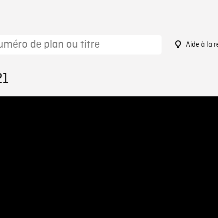
Aide à la 
21