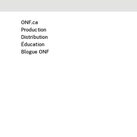
ONF.ca
Production
Distribution
Éducation
Blogue ONF
ments personnels