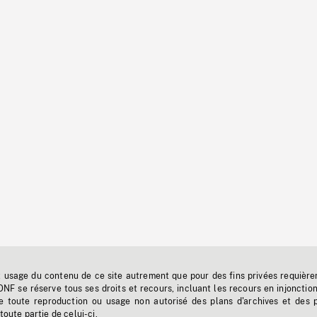
t usage du contenu de ce site autrement que pour des fins privées requière
'ONF se réserve tous ses droits et recours, incluant les recours en injonctio
e toute reproduction ou usage non autorisé des plans d'archives et des 
toute partie de celui-ci.