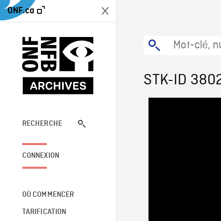
ONF.ca
STK-ID 380
RECHERCHE
CONNEXION
OÙ COMMENCER
TARIFICATION