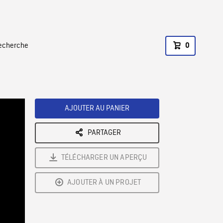
recherche
0
AJOUTER AU PANIER
PARTAGER
TÉLÉCHARGER UN APERÇU
AJOUTER À UN PROJET