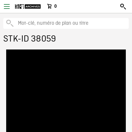
0
STK-ID 38059