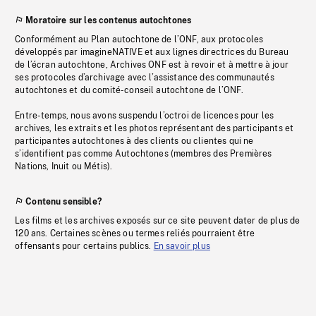
Moratoire sur les contenus autochtones
Conformément au Plan autochtone de l’ONF, aux protocoles
développés par imagineNATIVE et aux lignes directrices du Bureau
de l’écran autochtone, Archives ONF est à revoir et à mettre à jour
ses protocoles d’archivage avec l’assistance des communautés
autochtones et du comité-conseil autochtone de l’ONF.
Entre-temps, nous avons suspendu l’octroi de licences pour les
archives, les extraits et les photos représentant des participants et
participantes autochtones à des clients ou clientes qui ne
s’identifient pas comme Autochtones (membres des Premières
Nations, Inuit ou Métis).
Contenu sensible?
Les films et les archives exposés sur ce site peuvent dater de plus de
120 ans. Certaines scènes ou termes reliés pourraient être
offensants pour certains publics.
En savoir plus