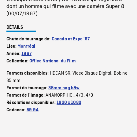
dont un homme qui filme avec une caméra Super 8
(00/07/1967)
DÉTAILS
Chute de tournage de:
Canada at Expo '67
Lieu:
Montréal
Année:
1967
Collection:
Office National du Film
HDCAM SR
Video Disque Digital
Bobine
Formats disponibles:
,
,
35 mm
Format de tournage:
35mm neg b&w
ANAMORPHIC_4/3
4/3
Format de l'image:
,
Résolutions disponibles:
1920 x 1080
Cadence:
59.94