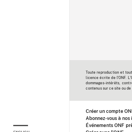
Toute reproduction et tou
licence écrite de l'ONF. L
dommages-intérêts, contr
contenus sur ce site ou de 
Créer un compte ONF
Abonnez-vous à nos i
Événements ONF prè