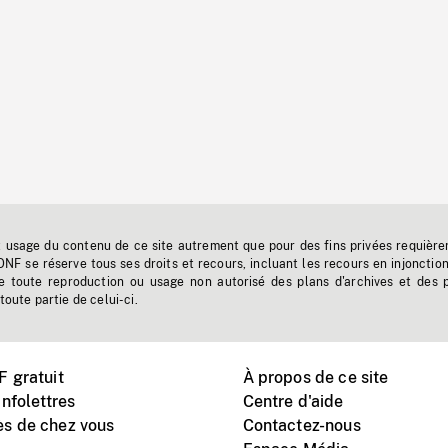
t usage du contenu de ce site autrement que pour des fins privées requière
'ONF se réserve tous ses droits et recours, incluant les recours en injonctio
e toute reproduction ou usage non autorisé des plans d'archives et des 
toute partie de celui-ci.
 gratuit
À propos de ce site
nfolettres
Centre d'aide
s de chez vous
Contactez-nous