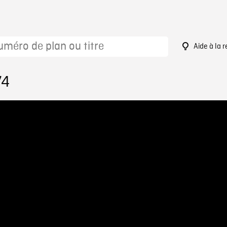
Aide à la 
74