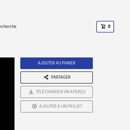
recherche
0
AJOUTER AU PANIER
PARTAGER
TÉLÉCHARGER UN APERÇU
AJOUTER À UN PROJET