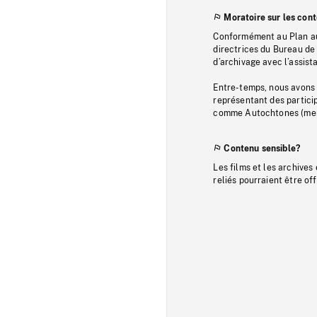
Moratoire sur les con
Conformément au Plan au
directrices du Bureau de 
d’archivage avec l’assi
Entre-temps, nous avons s
représentant des particip
comme Autochtones (memb
Contenu sensible?
Les films et les archives
reliés pourraient être of