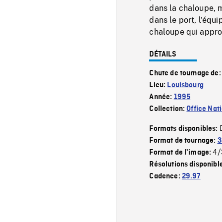
dans la chaloupe, m
dans le port, l'équ
chaloupe qui appro
DÉTAILS
Chute de tournage de
Lieu:
Louisbourg
Année:
1995
Collection:
Office Nat
Formats disponibles:
Format de tournage:
3
4/
Format de l'image:
Résolutions disponibl
Cadence:
29.97