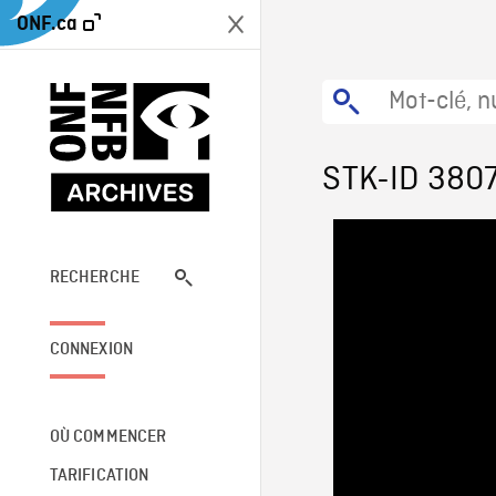
ONF.ca
STK-ID 380
RECHERCHE
CONNEXION
OÙ COMMENCER
TARIFICATION