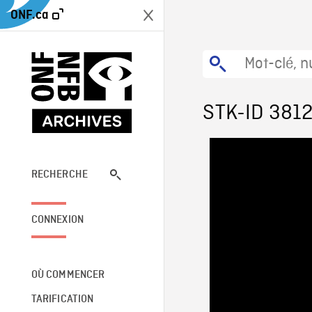
ONF.ca
STK-ID 381
RECHERCHE
CONNEXION
OÙ COMMENCER
TARIFICATION