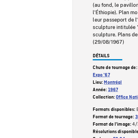
(au fond, le pavillo
l'Éthiopie). Plan mo
leur passeport de 
sculpture intitulée
sculpture. Plans d
(29/08/1967)
DÉTAILS
Chute de tournage de
Expo '67
Lieu:
Montréal
Année:
1967
Collection:
Office Nat
Formats disponibles:
Format de tournage:
3
4/
Format de l'image:
Résolutions disponibl