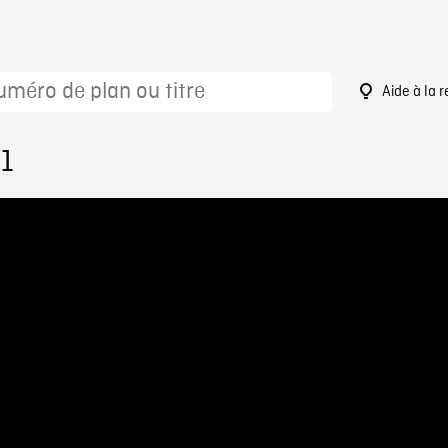
Aide à la 
21