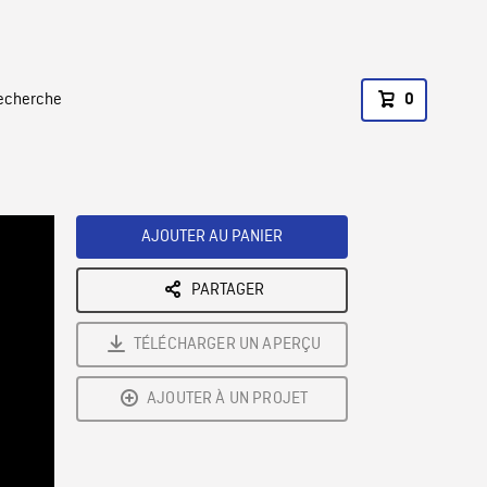
recherche
0
AJOUTER AU PANIER
PARTAGER
TÉLÉCHARGER UN APERÇU
AJOUTER À UN PROJET