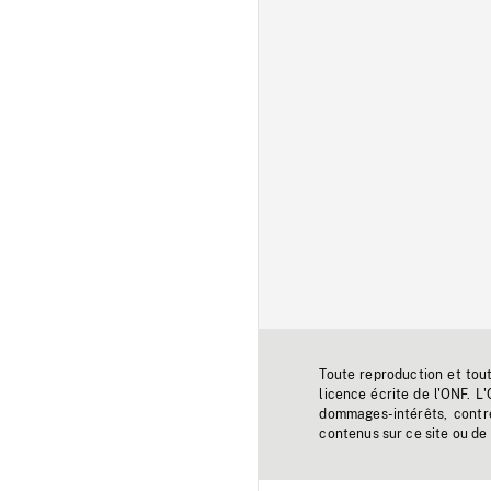
Toute reproduction et tou
licence écrite de l'ONF. L
dommages-intérêts, contr
contenus sur ce site ou de 