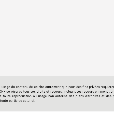
t usage du contenu de ce site autrement que pour des fins privées requière
'ONF se réserve tous ses droits et recours, incluant les recours en injonctio
e toute reproduction ou usage non autorisé des plans d'archives et des 
toute partie de celui-ci.