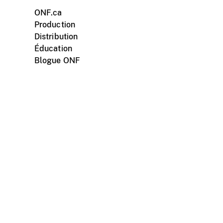
ONF.ca
Production
Distribution
Éducation
Blogue ONF
ments personnels