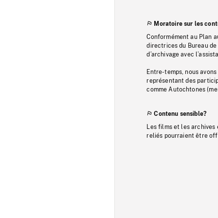
Moratoire sur les con
Conformément au Plan au
directrices du Bureau de 
d’archivage avec l’assi
Entre-temps, nous avons s
représentant des particip
comme Autochtones (memb
Contenu sensible?
Les films et les archives
reliés pourraient être of