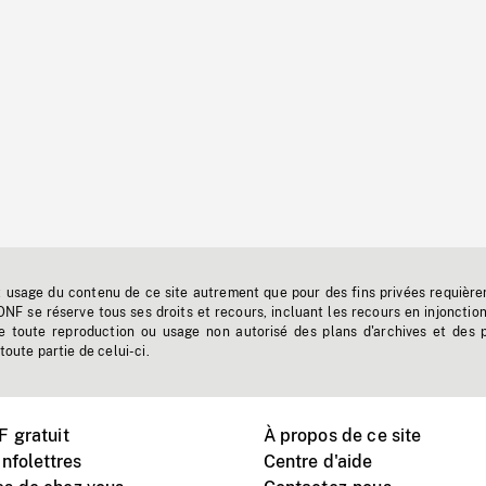
t usage du contenu de ce site autrement que pour des fins privées requière
'ONF se réserve tous ses droits et recours, incluant les recours en injonctio
e toute reproduction ou usage non autorisé des plans d'archives et des 
toute partie de celui-ci.
 gratuit
À propos de ce site
nfolettres
Centre d'aide