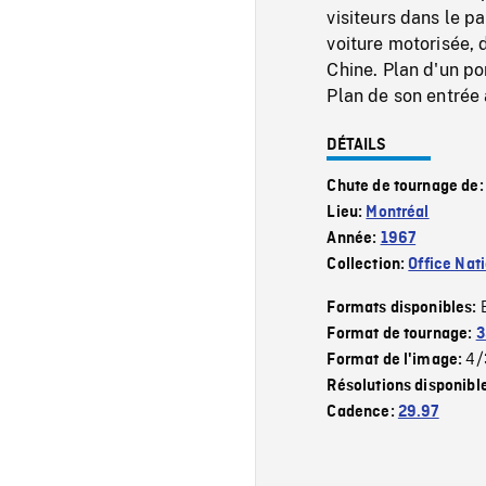
visiteurs dans le p
voiture motorisée, 
Chine. Plan d'un po
Plan de son entrée 
DÉTAILS
Chute de tournage de
Lieu:
Montréal
Année:
1967
Collection:
Office Nat
Formats disponibles:
Format de tournage:
3
4/
Format de l'image:
Résolutions disponibl
Cadence:
29.97