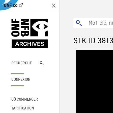
ONF.ca
STK-ID 381
RECHERCHE
CONNEXION
OÙ COMMENCER
TARIFICATION