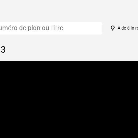
Aide à la 
33