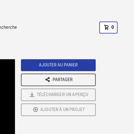
recherche
0
AJOUTER AU PANIER
PARTAGER
TÉLÉCHARGER UN APERÇU
AJOUTER À UN PROJET