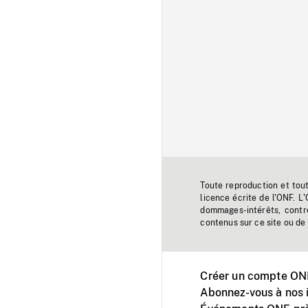
Toute reproduction et tou
licence écrite de l'ONF. L
dommages-intérêts, contr
contenus sur ce site ou de 
Créer un compte ONF
Abonnez-vous à nos i