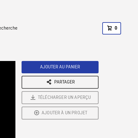
recherche
0
AJOUTER AU PANIER
PARTAGER
TÉLÉCHARGER UN APERÇU
AJOUTER À UN PROJET