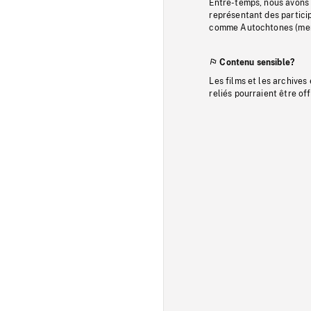
Entre-temps, nous avons s
représentant des particip
comme Autochtones (memb
Contenu sensible?
Les films et les archives
reliés pourraient être of