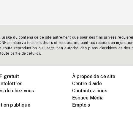
t usage du contenu de ce site autrement que pour des fins privées requière
'ONF se réserve tous ses droits et recours, incluant les recours en injonctio
e toute reproduction ou usage non autorisé des plans d'archives et des 
toute partie de celui-ci.
 gratuit
À propos de ce site
nfolettres
Centre d'aide
s de chez vous
Contactez-nous
Espace Média
tion publique
Emplois
Instagram
Vimeo
X