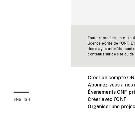
Toute reproduction et tou
licence écrite de l'ONF. L
dommages-intérêts, contr
contenus sur ce site ou de 
Créer un compte ONF
Abonnez-vous à nos i
Événements ONF prè
Créer avec l’ONF
ENGLISH
Organiser une projec
Facebook
Youtube