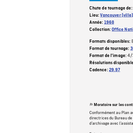
Chute de tournage de
Lieu:
Vancouver (ville
Année:
1968
Collection:
Office Nat
Formats disponibles:
Format de tournage:
3
4/
Format de l'image:
Résolutions disponibl
Cadence:
29.97
Moratoire sur les con
Conformément au Plan au
directrices du Bureau de 
d’archivage avec l’assi