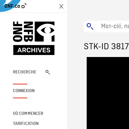
ONF.ca
STK-ID 381
RECHERCHE
CONNEXION
OÙ COMMENCER
TARIFICATION