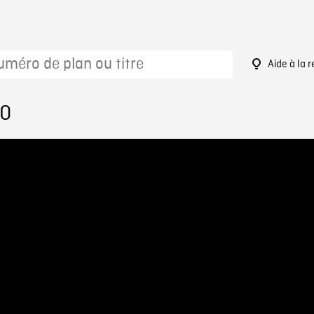
Aide à la 
70