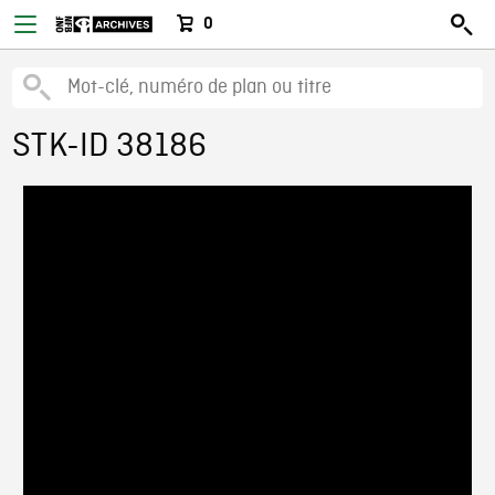
0
STK-ID 38186