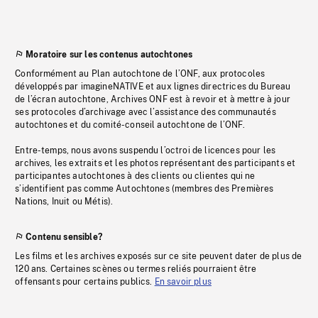
Moratoire sur les contenus autochtones
Conformément au Plan autochtone de l’ONF, aux protocoles
développés par imagineNATIVE et aux lignes directrices du Bureau
de l’écran autochtone, Archives ONF est à revoir et à mettre à jour
ses protocoles d’archivage avec l’assistance des communautés
autochtones et du comité-conseil autochtone de l’ONF.
Entre-temps, nous avons suspendu l’octroi de licences pour les
archives, les extraits et les photos représentant des participants et
participantes autochtones à des clients ou clientes qui ne
s’identifient pas comme Autochtones (membres des Premières
Nations, Inuit ou Métis).
Contenu sensible?
Les films et les archives exposés sur ce site peuvent dater de plus de
120 ans. Certaines scènes ou termes reliés pourraient être
offensants pour certains publics.
En savoir plus