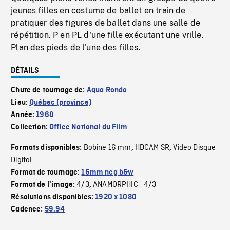
jeunes filles en costume de ballet en train de
pratiquer des figures de ballet dans une salle de
répétition. P en PL d'une fille exécutant une vrille.
Plan des pieds de l'une des filles.
DÉTAILS
Chute de tournage de:
Aqua Rondo
Lieu:
Québec (province)
Année:
1968
Collection:
Office National du Film
Bobine 16 mm
HDCAM SR
Video Disque
Formats disponibles:
,
,
Digital
Format de tournage:
16mm neg b&w
4/3
ANAMORPHIC_4/3
Format de l'image:
,
Résolutions disponibles:
1920 x 1080
Cadence:
59.94