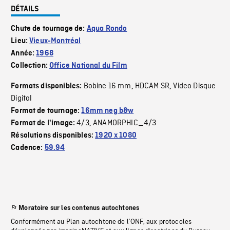
DÉTAILS
Chute de tournage de:
Aqua Rondo
Lieu:
Vieux-Montréal
Année:
1968
Collection:
Office National du Film
Bobine 16 mm
HDCAM SR
Video Disque
Formats disponibles:
,
,
Digital
Format de tournage:
16mm neg b&w
4/3
ANAMORPHIC_4/3
Format de l'image:
,
Résolutions disponibles:
1920 x 1080
Cadence:
59.94
Moratoire sur les contenus autochtones
Conformément au Plan autochtone de l’ONF, aux protocoles