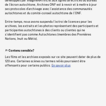
développés par imagineNATIVE et aux lignes directrices du Bureau
de l’écran autochtone, Archives ONF est à revoir et à mettre à jour
ses protocoles d’archivage avec l’assistance des communautés
autochtones et du comité-conseil autochtone de l’ONF.
Entre-temps, nous avons suspendu l’octroi de licences pour les
archives, les extraits et les photos représentant des participants et
participantes autochtones à des clients ou clientes qui ne
s’identifient pas comme Autochtones (membres des Premières
Nations, Inuit ou Métis).
Contenu sensible?
Les films et les archives exposés sur ce site peuvent dater de plus de
120 ans. Certaines scènes ou termes reliés pourraient être
offensants pour certains publics.
En savoir plus