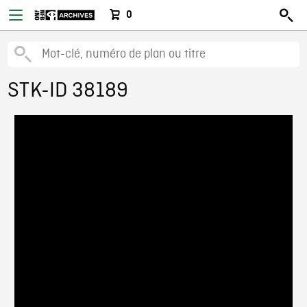
0
STK-ID 38189