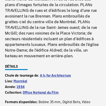
plans d'images fortuites de la circulation. PLANs
TRAVELLING de rues et d'édifices le long d'une rue
avoisinant la rue Brennan. Plans embrouillés de
grattes-ciel du centre-ville de Montréal. PLANs
TRAVELLING de la rue Saint- James ouest; de la rue
McGill; des rues voisines de la Place Victoria; de
secteurs résidentiels incluant un plan d'édifices à
appartements luxueux. Plans embrouillés de l'église
Notre-Dame; de l'édifice Aldred; de la ville, un
bateau en mouvement en arrière-plan.
DÉTAILS
Chute de tournage de:
A Is for Architecture
Lieu:
Montréal
Année:
1954
Collection:
Office National du Film
Bobine 35 mm
Digital Beta
Video
Formats disponibles:
,
,