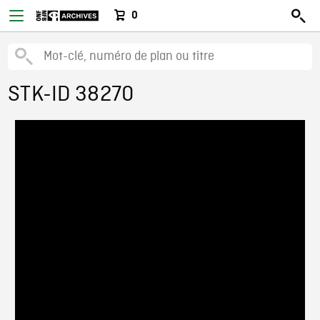
0
STK-ID 38270