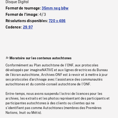
Disque Digital
Format de tournage:
35mm neg b&w
4/3
Format de l'image:
Résolutions disponibles:
720 x 486
Cadence:
29.97
Moratoire sur les contenus autochtones
Conformément au Plan autochtone de l’ONF, aux protocoles
développés par imagineNATIVE et aux lignes directrices du Bureau
de l’écran autochtone, Archives ONF est à revoir et à mettre à jour
ses protocoles d’archivage avec l’assistance des communautés
autochtones et du comité-conseil autochtone de l’ONF.
Entre-temps, nous avons suspendu l’octroi de licences pour les
archives, les extraits et les photos représentant des participants et
participantes autochtones à des clients ou clientes qui ne
s’identifient pas comme Autochtones (membres des Premières
Nations, Inuit ou Métis).