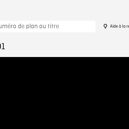
Aide à la 
91