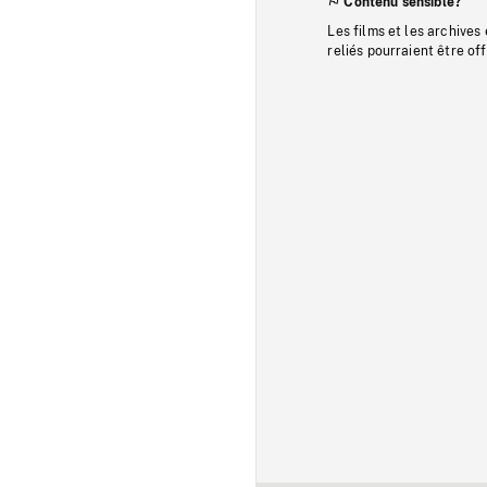
Contenu sensible?
Les films et les archives
reliés pourraient être of