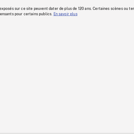
 exposés sur ce site peuvent dater de plus de 120 ans. Certaines scènes ou t
fensants pour certains publics.
En savoir plus