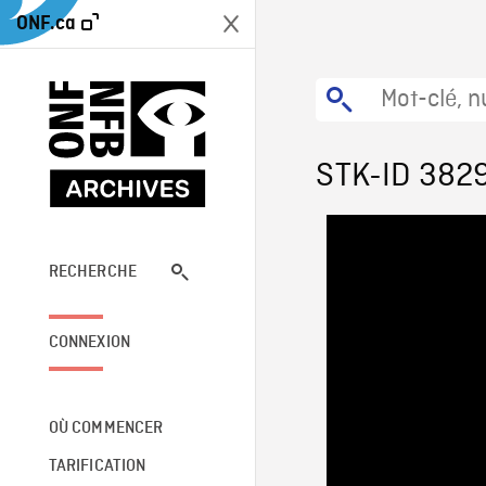
ONF.ca
STK-ID 382
RECHERCHE
CONNEXION
OÙ COMMENCER
TARIFICATION