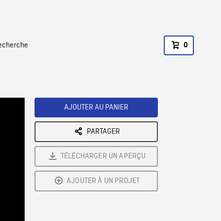
recherche
0
AJOUTER AU PANIER
PARTAGER
TÉLÉCHARGER UN APERÇU
AJOUTER À UN PROJET