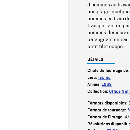
d'hommes au travai
une plage; quelque
hommes en train de 
transportant un pa
hommes demeurant e
pataugeant en eau 
petit filet écope.
DÉTAILS
Chute de tournage de
Lieu:
Tsuma
Année:
1969
Collection:
Office Nat
Formats disponibles:
Format de tournage:
3
4/
Format de l'image:
Résolutions disponibl