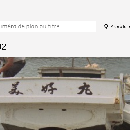
Aide à la 
92