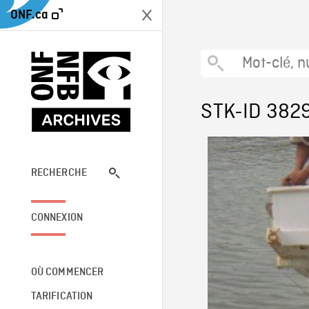
ONF.ca
STK-ID 382
RECHERCHE
CONNEXION
OÙ COMMENCER
TARIFICATION