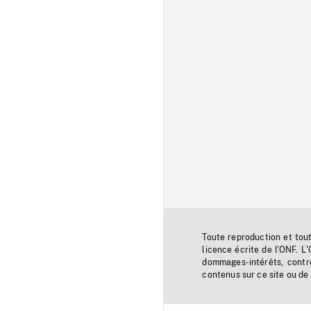
Toute reproduction et tou
licence écrite de l'ONF. L
dommages-intérêts, contr
contenus sur ce site ou de 