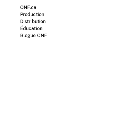
ONF.ca
Production
Distribution
Éducation
Blogue ONF
ments personnels