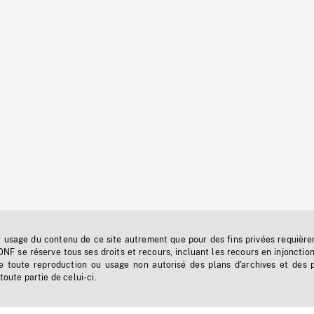
t usage du contenu de ce site autrement que pour des fins privées requière
'ONF se réserve tous ses droits et recours, incluant les recours en injonctio
e toute reproduction ou usage non autorisé des plans d'archives et des 
toute partie de celui-ci.