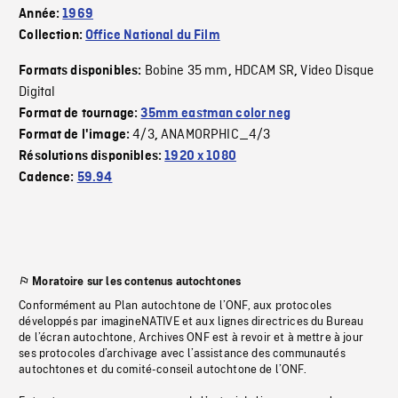
Année:
1969
Collection:
Office National du Film
Bobine 35 mm
HDCAM SR
Video Disque
Formats disponibles:
,
,
Digital
Format de tournage:
35mm eastman color neg
4/3
ANAMORPHIC_4/3
Format de l'image:
,
Résolutions disponibles:
1920 x 1080
Cadence:
59.94
Moratoire sur les contenus autochtones
Conformément au Plan autochtone de l’ONF, aux protocoles
développés par imagineNATIVE et aux lignes directrices du Bureau
de l’écran autochtone, Archives ONF est à revoir et à mettre à jour
ses protocoles d’archivage avec l’assistance des communautés
autochtones et du comité-conseil autochtone de l’ONF.