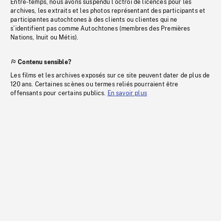
Entre-temps, nous avons suspendu l’octroi de licences pour les
archives, les extraits et les photos représentant des participants et
participantes autochtones à des clients ou clientes qui ne
s’identifient pas comme Autochtones (membres des Premières
Nations, Inuit ou Métis).
Contenu sensible?
Les films et les archives exposés sur ce site peuvent dater de plus de
120 ans. Certaines scènes ou termes reliés pourraient être
offensants pour certains publics.
En savoir plus