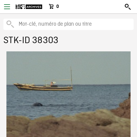
0
STK-ID 38303