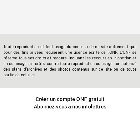
Toute reproduction et tout usage du contenu de ce site autrement que
pour des fins privées requièrent une licence écrite de l'ONF. L'ONF se
réserve tous ses droits et recours, incluant les recours en injonction et
en dommages-intérêts, contre toute reproduction ou usage non autorisé
des plans d'archives et des photos contenus sur ce site ou de toute
partie de celui-ci.
Créer un compte ONF gratuit
Abonnez-vous à nos infolettres
Événements ONF près de chez vous
Créer avec l’ONF
Organiser une projection publique