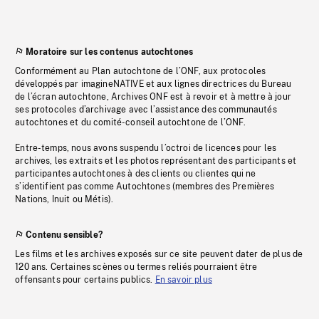
Moratoire sur les contenus autochtones
Conformément au Plan autochtone de l’ONF, aux protocoles
développés par imagineNATIVE et aux lignes directrices du Bureau
de l’écran autochtone, Archives ONF est à revoir et à mettre à jour
ses protocoles d’archivage avec l’assistance des communautés
autochtones et du comité-conseil autochtone de l’ONF.
Entre-temps, nous avons suspendu l’octroi de licences pour les
archives, les extraits et les photos représentant des participants et
participantes autochtones à des clients ou clientes qui ne
s’identifient pas comme Autochtones (membres des Premières
Nations, Inuit ou Métis).
Contenu sensible?
Les films et les archives exposés sur ce site peuvent dater de plus de
120 ans. Certaines scènes ou termes reliés pourraient être
offensants pour certains publics.
En savoir plus