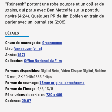
"Rajneesh" portant une robe pourpre et un collier de
grains, qui parle avec Ben Metcalfe sur le pont du
navire (4:24). Quelques PR de Jim Bohlen en train de
parler avec un journaliste (2:08).
DÉTAILS
Chute de tournage de:
Greenpeace
Lieu:
Vancouver (ville)
Année:
1971
Collection:
Office National du Film
Digital Beta
Video Disque Digital
Bobine
Formats disponibles:
,
,
16 mm
2K 2048x1556 24fps
,
Format de tournage:
16mm original ektachrome
4/3
16/9
Format de l'image:
,
Résolutions disponibles:
720 x 486
Cadence:
29.97