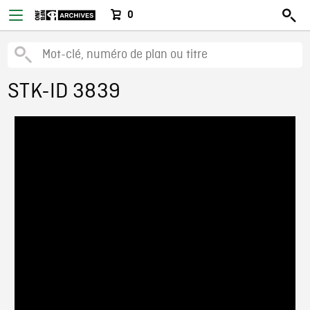
0
STK-ID 3839