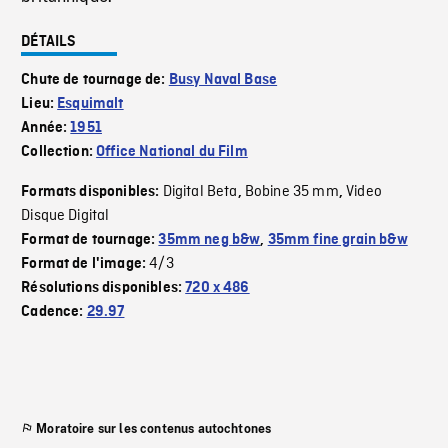
DÉTAILS
Chute de tournage de:
Busy Naval Base
Lieu:
Esquimalt
Année:
1951
Collection:
Office National du Film
Digital Beta
Bobine 35 mm
Video
Formats disponibles:
,
,
Disque Digital
Format de tournage:
35mm neg b&w
,
35mm fine grain b&w
4/3
Format de l'image:
Résolutions disponibles:
720 x 486
Cadence:
29.97
Moratoire sur les contenus autochtones