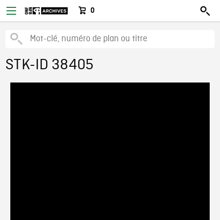
0
STK-ID 38405