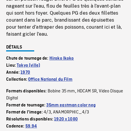
nageant sur l'eau, flou de feuilles très à l'avant-plan
qui sont hors foyer. Quelques PG des deux fillettes
courant dans le parc, brandissant des épuisettes
pour tenter d’attraper des poissons, courant ici et là,
faisant gicler l'eau.
DÉTAILS
Chute de tournage de:
Hiroko Ikoko
Lieu:
Tokyo (ville)
Année:
1970
Collection:
Office National du Film
Bobine 35 mm
HDCAM SR
Video Disque
Formats disponibles:
,
,
Digital
Format de tournage:
35mm eastman color neg
4/3
ANAMORPHIC_4/3
Format de l'image:
,
Résolutions disponibles:
1920 x 1080
Cadence:
59.94