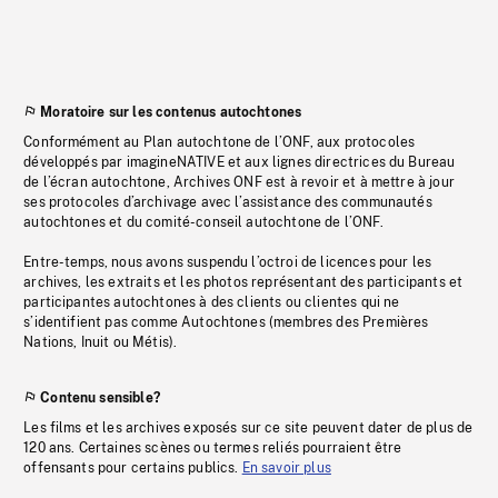
Moratoire sur les contenus autochtones
Conformément au Plan autochtone de l’ONF, aux protocoles
développés par imagineNATIVE et aux lignes directrices du Bureau
de l’écran autochtone, Archives ONF est à revoir et à mettre à jour
ses protocoles d’archivage avec l’assistance des communautés
autochtones et du comité-conseil autochtone de l’ONF.
Entre-temps, nous avons suspendu l’octroi de licences pour les
archives, les extraits et les photos représentant des participants et
participantes autochtones à des clients ou clientes qui ne
s’identifient pas comme Autochtones (membres des Premières
Nations, Inuit ou Métis).
Contenu sensible?
Les films et les archives exposés sur ce site peuvent dater de plus de
120 ans. Certaines scènes ou termes reliés pourraient être
offensants pour certains publics.
En savoir plus