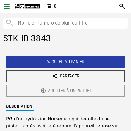
0
STK-ID 3843
AJOUTER AU PANIER
PARTAGER
AJOUTER À UN PROJET
DESCRIPTION
PG d'un hydravion Norseman qui décolle d'une
piste... après avoir été réparé; l'appareil repose sur