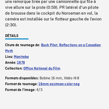
une remorque tirée par une camionnette qui file à
vive allure sur la piste (0:59). PR latéral d'un pilote
de brousse dans le cockpit du Norseman en vol, la
caméra est installée sur le flotteur gauche de l'avion
(2:30).
DÉTAILS
Chute de tournage de:
Bush Pilot: Reflections on a Canadian
Myth
Lieu:
Manitoba
Année:
1978
Collection:
Office National du Film
Bobine 16 mm
Vidéo Hi 8
Formats disponibles:
,
Format de tournage:
16mm eastman color neg
4/3
Format de l'image: