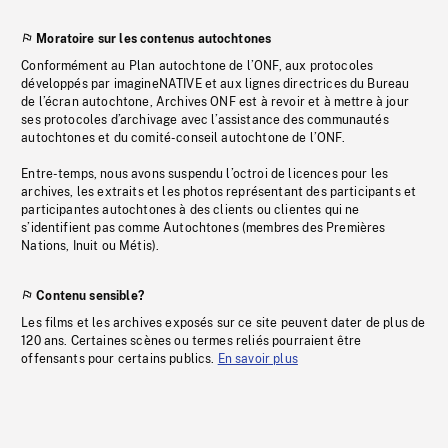
Moratoire sur les contenus autochtones
Conformément au Plan autochtone de l’ONF, aux protocoles
développés par imagineNATIVE et aux lignes directrices du Bureau
de l’écran autochtone, Archives ONF est à revoir et à mettre à jour
ses protocoles d’archivage avec l’assistance des communautés
autochtones et du comité-conseil autochtone de l’ONF.
Entre-temps, nous avons suspendu l’octroi de licences pour les
archives, les extraits et les photos représentant des participants et
participantes autochtones à des clients ou clientes qui ne
s’identifient pas comme Autochtones (membres des Premières
Nations, Inuit ou Métis).
Contenu sensible?
Les films et les archives exposés sur ce site peuvent dater de plus de
120 ans. Certaines scènes ou termes reliés pourraient être
offensants pour certains publics.
En savoir plus