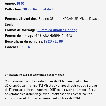
Année:
1970
Collection:
Office National du Film
Bobine 35 mm
HDCAM SR
Video Disque
Formats disponibles:
,
,
Digital
Format de tournage:
35mm eastman color neg
4/3
ANAMORPHIC_4/3
Format de l'image:
,
Résolutions disponibles:
1920 x 1080
Cadence:
59.94
Moratoire sur les contenus autochtones
Conformément au Plan autochtone de l’ONF, aux protocoles
développés par imagineNATIVE et aux lignes directrices du Bureau
de l’écran autochtone, Archives ONF est à revoir et à mettre à jour
ses protocoles d’archivage avec l’assistance des communautés
autochtones et du comité-conseil autochtone de l’ONF.