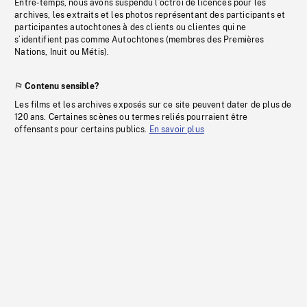
Entre-temps, nous avons suspendu l’octroi de licences pour les
archives, les extraits et les photos représentant des participants et
participantes autochtones à des clients ou clientes qui ne
s’identifient pas comme Autochtones (membres des Premières
Nations, Inuit ou Métis).
Contenu sensible?
Les films et les archives exposés sur ce site peuvent dater de plus de
120 ans. Certaines scènes ou termes reliés pourraient être
offensants pour certains publics.
En savoir plus