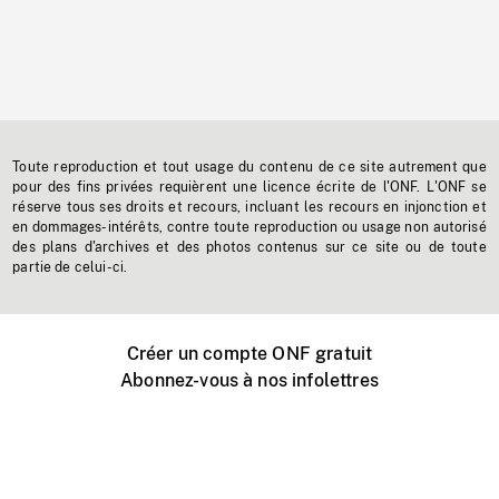
Toute reproduction et tout usage du contenu de ce site autrement que
pour des fins privées requièrent une licence écrite de l'ONF. L'ONF se
réserve tous ses droits et recours, incluant les recours en injonction et
en dommages-intérêts, contre toute reproduction ou usage non autorisé
des plans d'archives et des photos contenus sur ce site ou de toute
partie de celui-ci.
Créer un compte ONF gratuit
Abonnez-vous à nos infolettres
Événements ONF près de chez vous
Créer avec l’ONF
Organiser une projection publique