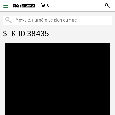
0
STK-ID 38435