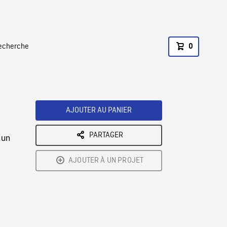
recherche
0
AJOUTER AU PANIER
PARTAGER
 un
AJOUTER À UN PROJET