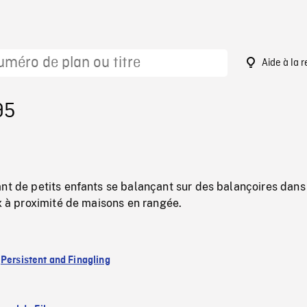
Aide à la 
95
nt de petits enfants se balançant sur des balançoires dans
ux à proximité de maisons en rangée.
:
Persistent and Finagling