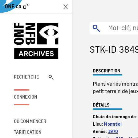
ONF.ca
STK-ID 384
DESCRIPTION
RECHERCHE
Plans variés montra
petit terrain de je
CONNEXION
DÉTAILS
Chute de tournage de
OÙ COMMENCER
Lieu:
Montréal
Année:
1970
TARIFICATION