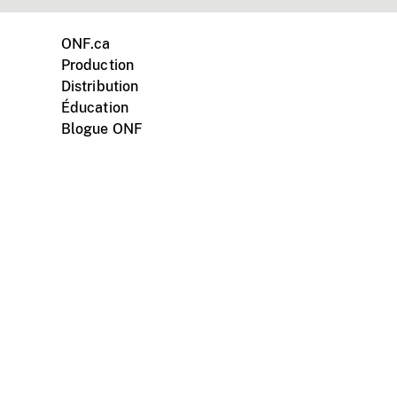
ONF.ca
Production
Distribution
Éducation
Blogue ONF
ments personnels