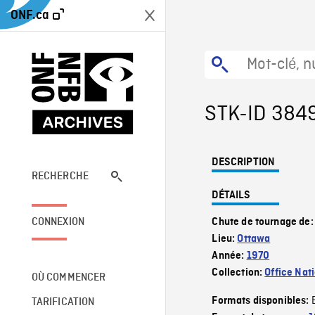
ONF.ca
STK-ID 384
DESCRIPTION
RECHERCHE
DÉTAILS
CONNEXION
Chute de tournage de
Lieu:
Ottawa
Année:
1970
Collection:
Office Nat
OÙ COMMENCER
Formats disponibles:
TARIFICATION