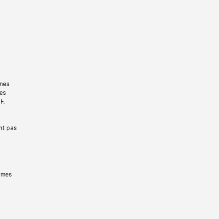
gnes
les
F.
nt pas
ermes