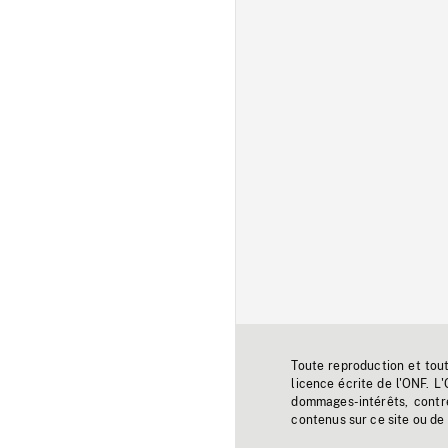
Toute reproduction et tou
licence écrite de l'ONF. L
dommages-intérêts, contr
contenus sur ce site ou de 