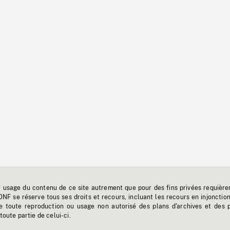
t usage du contenu de ce site autrement que pour des fins privées requière
'ONF se réserve tous ses droits et recours, incluant les recours en injonctio
e toute reproduction ou usage non autorisé des plans d'archives et des 
toute partie de celui-ci.