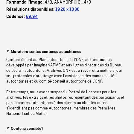
4/3
ANAMORPHIC_4/3
Format de l'image:
,
Résolutions disponibles:
1920 x 1080
Cadence:
59.94
Moratoire sur les contenus autochtones
Conformément au Plan autochtone de l’ONF, aux protocoles
développés par imagineNATIVE et aux lignes directrices du Bureau
de l’écran autochtone, Archives ONF est à revoir et à mettre à jour
ses protocoles d’archivage avec l’assistance des communautés
autochtones et du comité-conseil autochtone de l’ONF.
Entre-temps, nous avons suspendu l’octroi de licences pour les
archives, les extraits et les photos représentant des participants et
participantes autochtones à des clients ou clientes qui ne
s’identifient pas comme Autochtones (membres des Premières
Nations, Inuit ou Métis).
Contenu sensible?