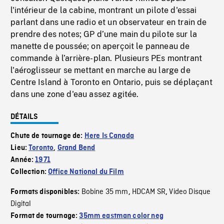
l'intérieur de la cabine, montrant un pilote d'essai
parlant dans une radio et un observateur en train de
prendre des notes; GP d’une main du pilote sur la
manette de poussée; on aperçoit le panneau de
commande à l’arrière-plan. Plusieurs PEs montrant
l'aéroglisseur se mettant en marche au large de
Centre Island à Toronto en Ontario, puis se déplaçant
dans une zone d'eau assez agitée.
DÉTAILS
Chute de tournage de:
Here Is Canada
Lieu:
Toronto
,
Grand Bend
Année:
1971
Collection:
Office National du Film
Bobine 35 mm
HDCAM SR
Video Disque
Formats disponibles:
,
,
Digital
Format de tournage:
35mm eastman color neg