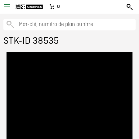
0
STK-ID 38535