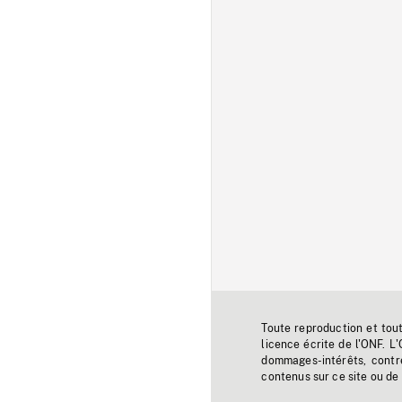
Toute reproduction et tou
licence écrite de l'ONF. L
dommages-intérêts, contr
contenus sur ce site ou de 