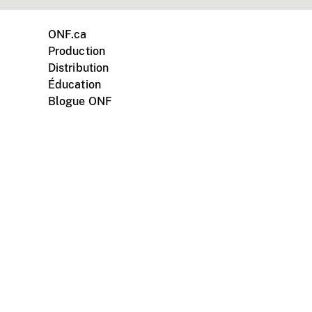
ONF.ca
Production
Distribution
Éducation
Blogue ONF
ments personnels