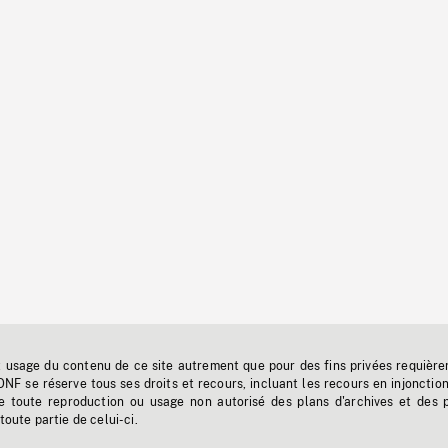
t usage du contenu de ce site autrement que pour des fins privées requière
'ONF se réserve tous ses droits et recours, incluant les recours en injonctio
e toute reproduction ou usage non autorisé des plans d'archives et des 
toute partie de celui-ci.