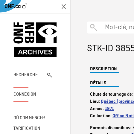
ONF.ca
STK-ID 385
DESCRIPTION
RECHERCHE
DÉTAILS
CONNEXION
Chute de tournage de
Lieu:
Québec (provinc
Année:
1971
Collection:
Office Nat
OÙ COMMENCER
Formats disponibles:
TARIFICATION