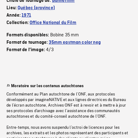
Chute de tournage de:
Bannerfilm
Lieu:
Québec (province)
Année:
1971
Collection:
Office National du Film
Bobine 35 mm
Formats disponibles:
Format de tournage:
35mm eastman color neg
4/3
Format de l'image:
Moratoire sur les contenus autochtones
Conformément au Plan autochtone de l’ONF, aux protocoles
développés par imagineNATIVE et aux lignes directrices du Bureau
de l’écran autochtone, Archives ONF est à revoir et à mettre à jour
ses protocoles d’archivage avec l’assistance des communautés
autochtones et du comité-conseil autochtone de l’ONF.
Entre-temps, nous avons suspendu l’octroi de licences pour les
archives, les extraits et les photos représentant des participants et