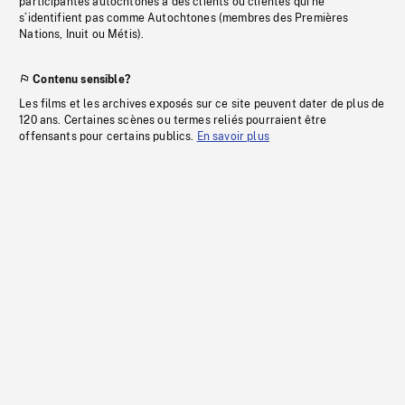
participantes autochtones à des clients ou clientes qui ne
s’identifient pas comme Autochtones (membres des Premières
Nations, Inuit ou Métis).
Contenu sensible?
Les films et les archives exposés sur ce site peuvent dater de plus de
120 ans. Certaines scènes ou termes reliés pourraient être
offensants pour certains publics.
En savoir plus